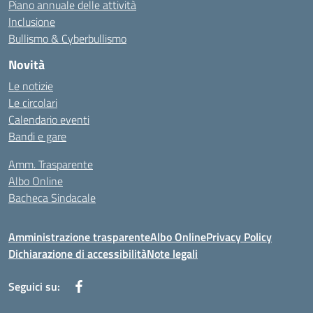
Piano annuale delle attività
Inclusione
Bullismo & Cyberbullismo
Novità
Le notizie
Le circolari
Calendario eventi
Bandi e gare
Amm. Trasparente
Albo Online
Bacheca Sindacale
Amministrazione trasparente
Albo Online
Privacy Policy
Dichiarazione di accessibilità
Note legali
Seguici su: