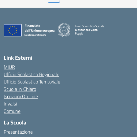
Liceo Scientifico Statale
Alessandro Volta
Foggia
— Visita la pagina iniziale della scuola
Link Esterni
MIUR
Ufficio Scolastico Regionale
Ufficio Scolastico Territoriale
Scuola in Chiaro
Iscrizioni On Line
Invalsi
Comune
La Scuola
Presentazione