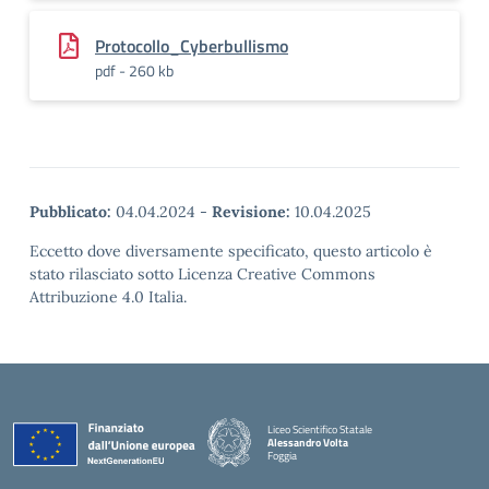
Protocollo_Cyberbullismo
pdf - 260 kb
Pubblicato:
04.04.2024
-
Revisione:
10.04.2025
Eccetto dove diversamente specificato, questo articolo è
stato rilasciato sotto Licenza Creative Commons
Attribuzione 4.0 Italia.
Liceo Scientifico Statale
Alessandro Volta
Foggia
— Visita la pagina iniziale della scuola