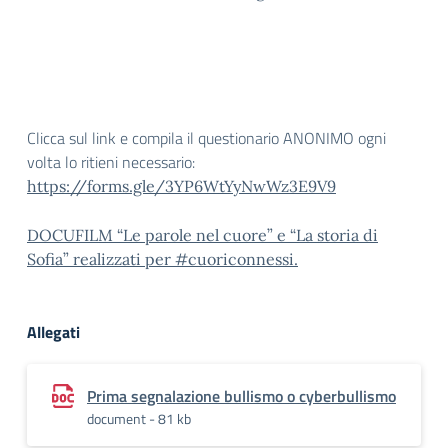
Clicca sul link e compila il questionario ANONIMO ogni
volta lo ritieni necessario:
https://forms.gle/3YP6WtYyNwWz3E9V9
DOCUFILM “Le parole nel cuore” e “La storia di
Sofia” realizzati per #cuoriconnessi.
Allegati
Prima segnalazione bullismo o cyberbullismo
document - 81 kb