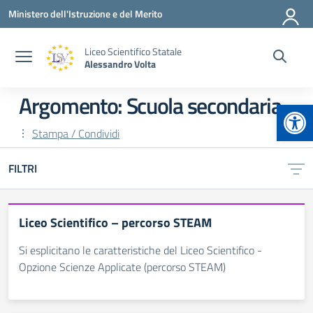
Vai ai contenuti
Vai al menu di navigazione
Vai al footer
Ministero dell'Istruzione e del Merito
Liceo Scientifico Statale
Alessandro Volta
Argomento: Scuola secondaria
Apr
Stampa / Condividi
FILTRI
Liceo Scientifico – percorso STEAM
Si esplicitano le caratteristiche del Liceo Scientifico -
Opzione Scienze Applicate (percorso STEAM)