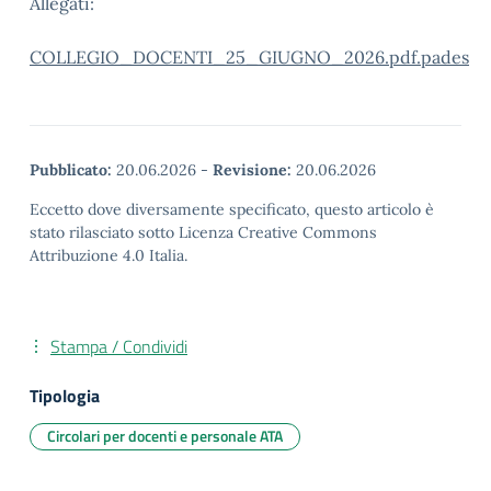
Allegati:
COLLEGIO_DOCENTI_25_GIUGNO_2026.pdf.pades
Pubblicato:
20.06.2026
-
Revisione:
20.06.2026
Eccetto dove diversamente specificato, questo articolo è
stato rilasciato sotto Licenza Creative Commons
Attribuzione 4.0 Italia.
Stampa / Condividi
Tipologia
Circolari per docenti e personale ATA