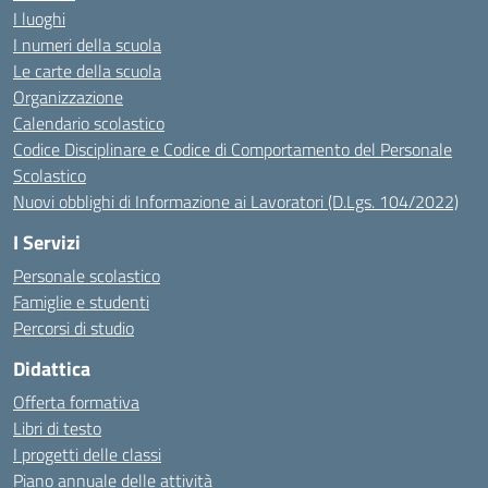
I luoghi
I numeri della scuola
Le carte della scuola
Organizzazione
Calendario scolastico
Codice Disciplinare e Codice di Comportamento del Personale
Scolastico
Nuovi obblighi di Informazione ai Lavoratori (D.Lgs. 104/2022)
I Servizi
Personale scolastico
Famiglie e studenti
Percorsi di studio
Didattica
Offerta formativa
Libri di testo
I progetti delle classi
Piano annuale delle attività