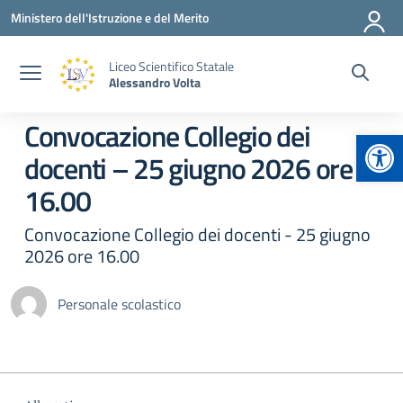
Vai ai contenuti
Vai al menu di navigazione
Vai al footer
Ministero dell'Istruzione e del Merito
Liceo Scientifico Statale
Alessandro Volta
Convocazione Collegio dei
Apr
docenti – 25 giugno 2026 ore
16.00
Convocazione Collegio dei docenti - 25 giugno
2026 ore 16.00
Personale scolastico