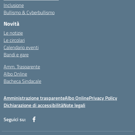
Inclusione
Bullismo & Cyberbullismo
Novità
Le notizie
Le circolari
Calendario eventi
Bandi e gare
Amm. Trasparente
Albo Online
Bacheca Sindacale
Amministrazione trasparente
Albo Online
Privacy Policy
Dichiarazione di accessibilità
Note legali
Seguici su: