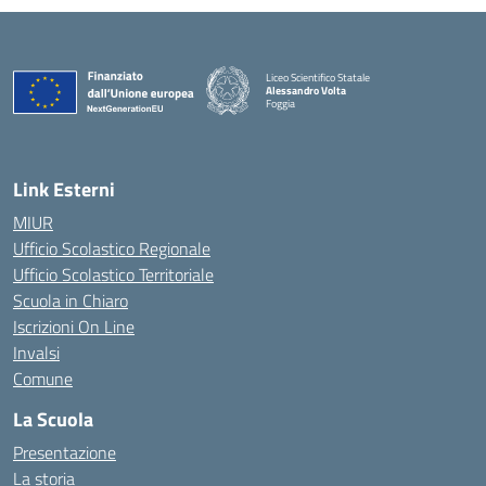
Liceo Scientifico Statale
Alessandro Volta
Foggia
— Visita la pagina iniziale della scuola
Link Esterni
MIUR
Ufficio Scolastico Regionale
Ufficio Scolastico Territoriale
Scuola in Chiaro
Iscrizioni On Line
Invalsi
Comune
La Scuola
Presentazione
La storia