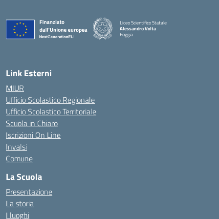
Liceo Scientifico Statale
Alessandro Volta
Foggia
— Visita la pagina iniziale della scuola
Link Esterni
MIUR
Ufficio Scolastico Regionale
Ufficio Scolastico Territoriale
Scuola in Chiaro
Iscrizioni On Line
Invalsi
Comune
La Scuola
Presentazione
La storia
I luoghi