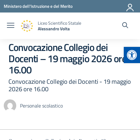
Vai ai contenuti
Vai al menu di navigazione
Vai al footer
Ministero dell'Istruzione e del Merito
Liceo Scientifico Statale
Alessandro Volta
Convocazione Collegio dei
Apr
Docenti – 19 maggio 2026 ore
16.00
Convocazione Collegio dei Docenti - 19 maggio
2026 ore 16.00
Personale scolastico