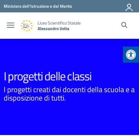
Vai ai contenuti
Vai al menu di navigazione
Vai al footer
Ministero dell'Istruzione e del Merito
Liceo Scientifico Statale
Alessandro Volta
Apr
I progetti delle classi
I progetti creati dai docenti della scuola e a
disposizione di tutti.