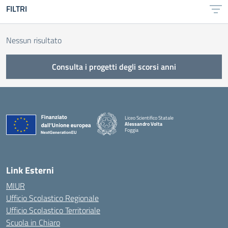
FILTRI
Nessun risultato
Consulta i progetti degli scorsi anni
Liceo Scientifico Statale
Alessandro Volta
Foggia
— Visita la pagina iniziale della scuola
Link Esterni
MIUR
Ufficio Scolastico Regionale
Ufficio Scolastico Territoriale
Scuola in Chiaro