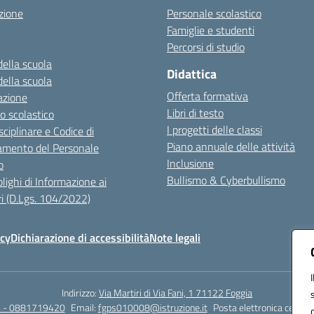
zione
Personale scolastico
Famiglie e studenti
Percorsi di studio
della scuola
Didattica
della scuola
Offerta formativa
azione
Libri di testo
o scolastico
I progetti delle classi
sciplinare e Codice di
Piano annuale delle attività
mento del Personale
Inclusione
o
Bullismo & Cyberbullismo
lighi di Informazione ai
i (D.Lgs. 104/2022)
icy
Dichiarazione di accessibilità
Note legali
Indirizzo:
Via Martiri di Via Fani, 1 71122 Foggia
 - 0881719420
Email:
fgps010008@istruzione.it
Posta elettronica certifi