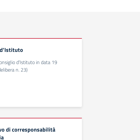
’Istituto
nsiglio d’Istituto in data 19
libera n. 23)
vo di corresponsabilità
ia