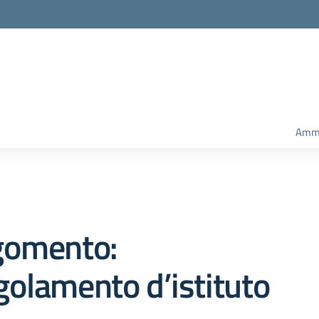
Amm.
gomento:
olamento d’istituto