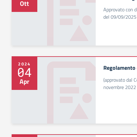
Ott
Approvato con del
del 09/09/2025
2024
Regolamento d
04
(approvato dal Co
Apr
novembre 2022 d