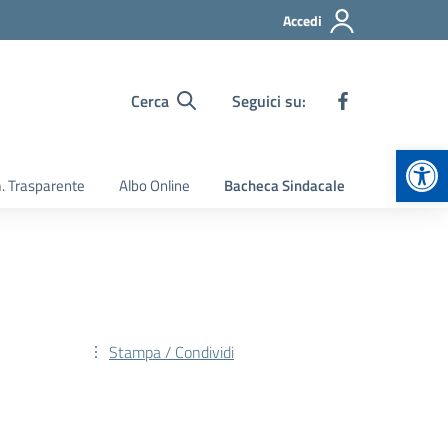
Accedi
Cerca
Seguici su:
Apr
 Trasparente
Albo Online
Bacheca Sindacale
Stampa / Condividi