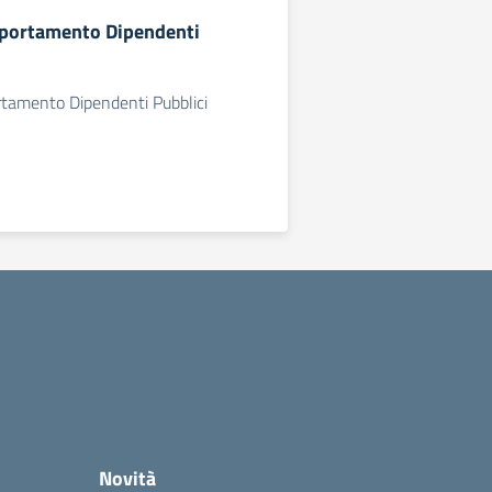
mportamento Dipendenti
rtamento Dipendenti Pubblici
Novità