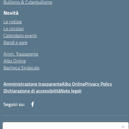
Bullismo & Cyberbullismo
Novità
Le notizie
Le circolari
Calendario eventi
Bandi e gare
Amm. Trasparente
Albo Online
Bacheca Sindacale
Amministrazione trasparente
Albo Online
Privacy Policy
Dichiarazione di accessibilità
Note legali
Seguici su:
Indirizzo:
Via Martiri di Via Fani, 1 71122 Foggia