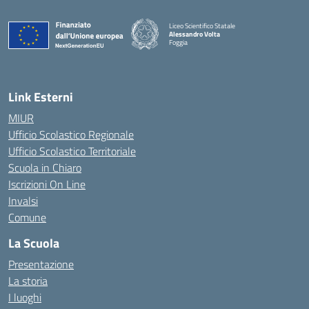
Liceo Scientifico Statale
Alessandro Volta
Foggia
— Visita la pagina iniziale della scuola
Link Esterni
MIUR
Ufficio Scolastico Regionale
Ufficio Scolastico Territoriale
Scuola in Chiaro
Iscrizioni On Line
Invalsi
Comune
La Scuola
Presentazione
La storia
I luoghi