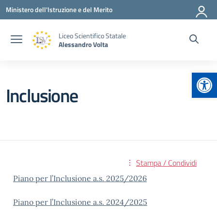
Vai ai contenuti
Vai al menu di navigazione
Vai al footer
Ministero dell'Istruzione e del Merito
Liceo Scientifico Statale
Alessandro Volta
Apr
Inclusione
Stampa / Condividi
Piano per l’Inclusione a.s. 2025/2026
Piano per l’Inclusione a.s. 2024/2025