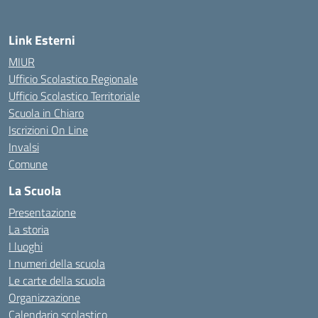
Link Esterni
MIUR
Ufficio Scolastico Regionale
Ufficio Scolastico Territoriale
Scuola in Chiaro
Iscrizioni On Line
Invalsi
Comune
La Scuola
Presentazione
La storia
I luoghi
I numeri della scuola
Le carte della scuola
Organizzazione
Calendario scolastico