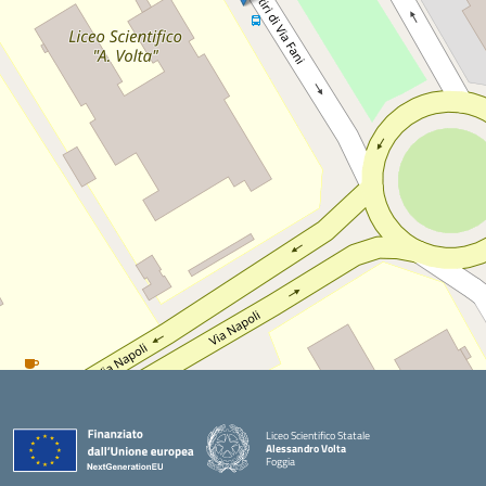
Liceo Scientifico Statale
Alessandro Volta
Foggia
— Visita la pagina iniziale della scuola