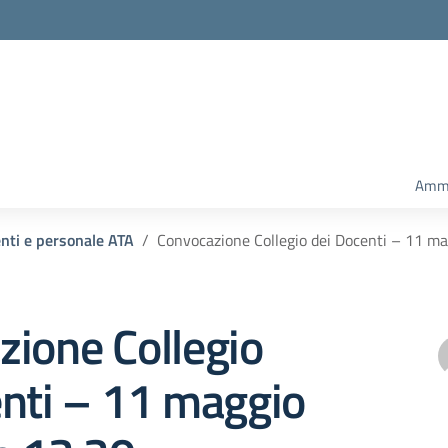
Amm.
enti e personale ATA
Convocazione Collegio dei Docenti – 11 m
ione Collegio
enti – 11 maggio