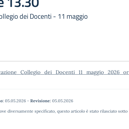
e 13.30
llegio dei Docenti - 11 maggio
azione_Collegio_dei_Docenti_11_maggio_2026_or
o:
05.05.2026
-
Revisione:
05.05.2026
ove diversamente specificato, questo articolo è stato rilasciato sott