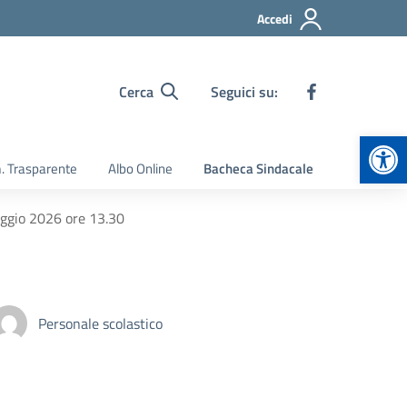
Accedi
Cerca
Seguici su:
Apr
 Trasparente
Albo Online
Bacheca Sindacale
aggio 2026 ore 13.30
Personale scolastico