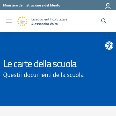
Vai ai contenuti
Vai al menu di navigazione
Vai al footer
Ministero dell'Istruzione e del Merito
Liceo Scientifico Statale
Alessandro Volta
Apr
Le carte della scuola
Questi i documenti della scuola