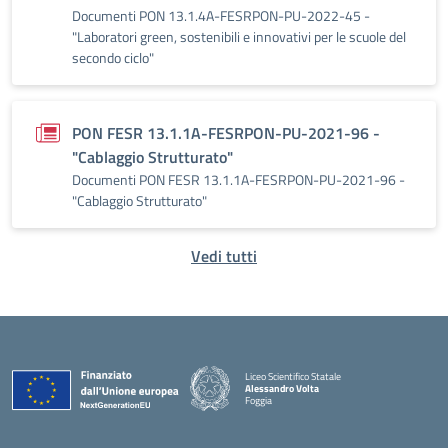
Documenti PON 13.1.4A-FESRPON-PU-2022-45 -
"Laboratori green, sostenibili e innovativi per le scuole del
secondo ciclo"
PON FESR 13.1.1A-FESRPON-PU-2021-96 -
"Cablaggio Strutturato"
Documenti PON FESR 13.1.1A-FESRPON-PU-2021-96 -
"Cablaggio Strutturato"
Vedi tutti
Liceo Scientifico Statale
Alessandro Volta
Foggia
— Visita la pagina iniziale della scuola