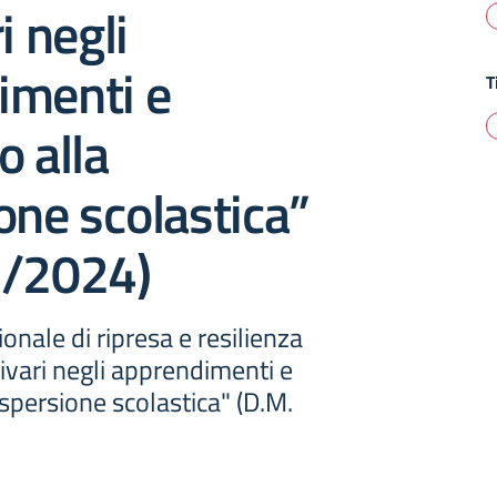
i negli
imenti e
T
o alla
one scolastica”
9/2024)
ale di ripresa e resilienza
ivari negli apprendimenti e
ispersione scolastica" (D.M.