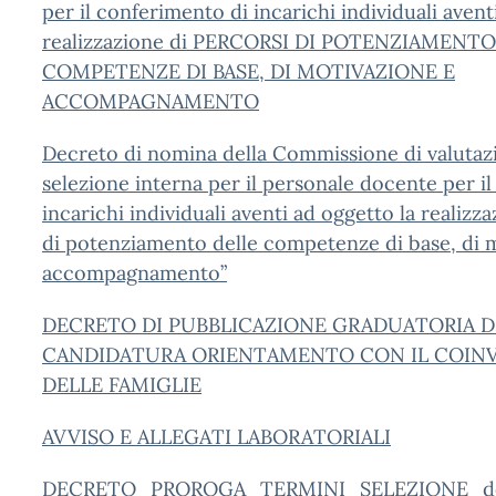
per il conferimento di incarichi individuali avent
realizzazione di PERCORSI DI POTENZIAMENT
COMPETENZE DI BASE, DI MOTIVAZIONE E
ACCOMPAGNAMENTO
Decreto di nomina della Commissione di valutazi
selezione interna per il personale docente per i
incarichi individuali aventi ad oggetto la realizz
di potenziamento delle competenze di base, di 
accompagnamento”
DECRETO DI PUBBLICAZIONE GRADUATORIA D
CANDIDATURA ORIENTAMENTO CON IL COI
DELLE FAMIGLIE
AVVISO E ALLEGATI LABORATORIALI
DECRETO_PROROGA_TERMINI_SELEZIONE_docent