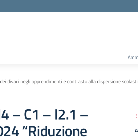
Amm.
i divari negli apprendimenti e contrasto alla dispersione scolast
 – C1 – I2.1 –
024 “Riduzione
A