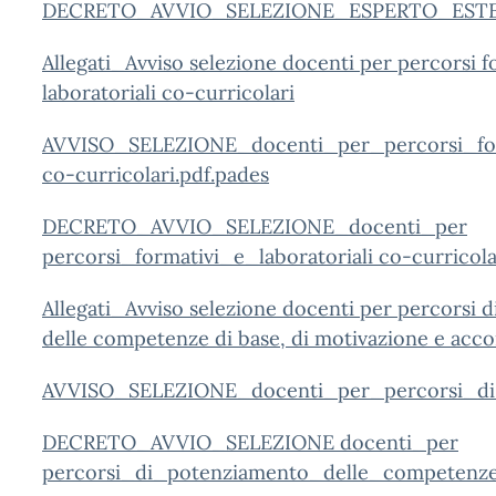
DECRETO_AVVIO_SELEZIONE_ESPERTO_ESTERNO
Allegati_Avviso selezione docenti per percorsi f
laboratoriali co-curricolari
AVVISO_SELEZIONE_docenti_per_percorsi_form
co-curricolari.pdf.pades
DECRETO_AVVIO_SELEZIONE_docenti_per
percorsi_formativi_e_laboratoriali co-curricola
Allegati_Avviso selezione docenti per percorsi 
delle competenze di base, di motivazione e a
AVVISO_SELEZIONE_docenti_per_percorsi_di
DECRETO_AVVIO_SELEZIONE docenti_per
percorsi_di_potenziamento_delle_competenz