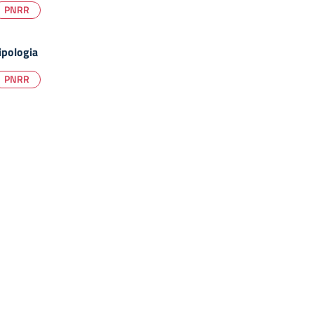
PNRR
ipologia
PNRR