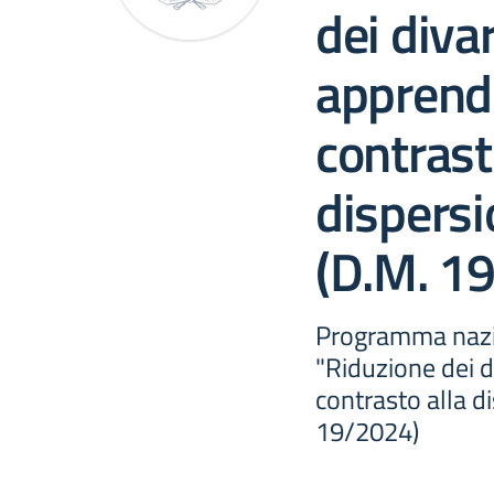
dei divar
apprend
contrast
dispersi
(D.M. 1
Programma nazion
"Riduzione dei d
contrasto alla d
19/2024)