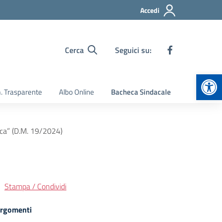
Accedi
Cerca
Seguici su:
Apr
 Trasparente
Albo Online
Bacheca Sindacale
ica” (D.M. 19/2024)
Stampa / Condividi
rgomenti