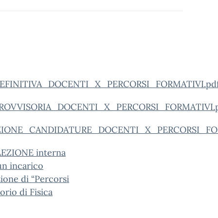
INITIVA_DOCENTI_X_PERCORSI_FORMATIVI.pdf
OVVISORIA_DOCENTI_X_PERCORSI_FORMATIVI.pd
ONE_CANDIDATURE_DOCENTI_X_PERCORSI_FORMA
EZIONE interna
un incarico
zione di “Percorsi
orio di Fisica