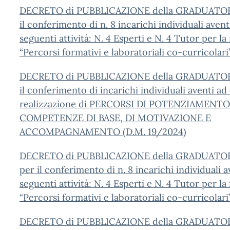
DECRETO di PUBBLICAZIONE della GRADUATOR
il conferimento di n. 8 incarichi individuali avent
seguenti attività: N. 4 Esperti e N. 4 Tutor per la
“Percorsi formativi e laboratoriali co-curricolar
DECRETO di PUBBLICAZIONE della GRADUATOR
il conferimento di incarichi individuali aventi ad
realizzazione di PERCORSI DI POTENZIAMENT
COMPETENZE DI BASE, DI MOTIVAZIONE E
ACCOMPAGNAMENTO (D.M. 19/2024)
DECRETO di PUBBLICAZIONE della GRADUATO
per il conferimento di n. 8 incarichi individuali 
seguenti attività: N. 4 Esperti e N. 4 Tutor per la
“Percorsi formativi e laboratoriali co-curricolari
DECRETO di PUBBLICAZIONE della GRADUATO