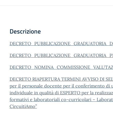
Descrizione
DECRETO_PUBBLICAZIONE_GRADUATORIA_DEF
DECRETO_PUBBLICAZIONE_GRADUATORIA_PR
DECRETO_NOMINA_COMMISSIONE_VALUTAZI
DECRETO RIAPERTURA TERMINI AVVISO DI SEL
per il personale docente per il conferimento di 
individuale in qualità di ESPERTO per la realizza
formativi e laboratoriali co-curricolari – Laborat
CircuitiAmo”