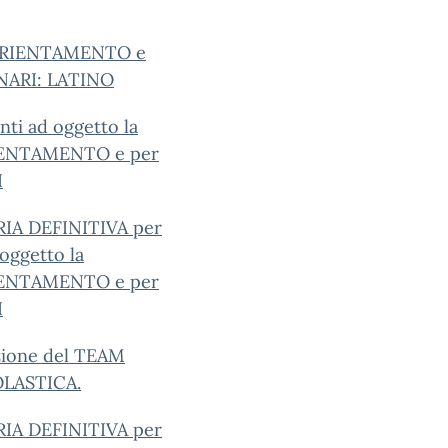
ORIENTAMENTO e
NARI: LATINO
ti ad oggetto la
IENTAMENTO e per
I
IA DEFINITIVA per
 oggetto la
IENTAMENTO e per
I
zione del TEAM
LASTICA.
IA DEFINITIVA per