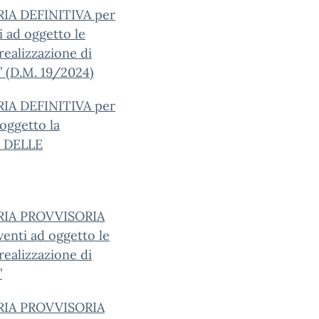
IA DEFINITIVA per
i ad oggetto le
 realizzazione di
i” (D.M. 19/2024)
IA DEFINITIVA per
 oggetto la
O DELLE
RIA PROVVISORIA
aventi ad oggetto le
 realizzazione di
”
RIA PROVVISORIA