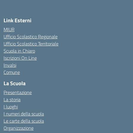
— Visita la pagina iniziale della scuola
Link Esterni
MIUR
Ufficio Scolastico Regionale
Ufficio Scolastico Territoriale
Scuola in Chiaro
Iscrizioni On Line
Invalsi
Comune
La Scuola
Presentazione
La storia
I luoghi
I numeri della scuola
Le carte della scuola
Organizzazione