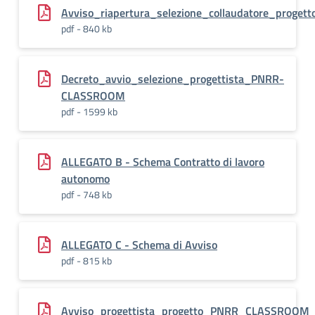
Avviso_riapertura_selezione_collaudatore_prog
pdf - 840 kb
Decreto_avvio_selezione_progettista_PNRR-
CLASSROOM
pdf - 1599 kb
ALLEGATO B - Schema Contratto di lavoro
autonomo
pdf - 748 kb
ALLEGATO C - Schema di Avviso
pdf - 815 kb
Avviso_progettista_progetto_PNRR_CLASSROOM