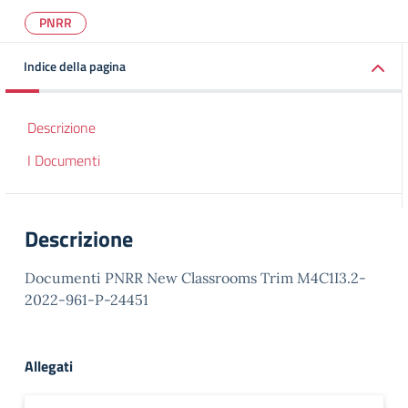
PNRR
Indice della pagina
Descrizione
I Documenti
Descrizione
Documenti PNRR New Classrooms Trim M4C1I3.2-
2022-961-P-24451
Allegati