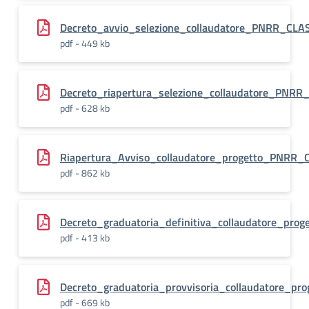
Decreto_avvio_selezione_collaudatore_PNRR_CL
pdf - 449 kb
Decreto_riapertura_selezione_collaudatore_PNR
pdf - 628 kb
Riapertura_Avviso_collaudatore_progetto_PNRR
pdf - 862 kb
Decreto_graduatoria_definitiva_collaudatore_pro
pdf - 413 kb
Decreto_graduatoria_provvisoria_collaudatore_pr
pdf - 669 kb