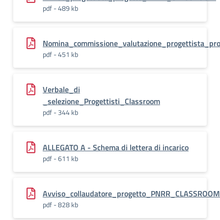
pdf - 489 kb
Nomina_commissione_valutazione_progettista_
pdf - 451 kb
Verbale_di
_selezione_Progettisti_Classroom
pdf - 344 kb
ALLEGATO A - Schema di lettera di incarico
pdf - 611 kb
Avviso_collaudatore_progetto_PNRR_CLASSROOM.
pdf - 828 kb