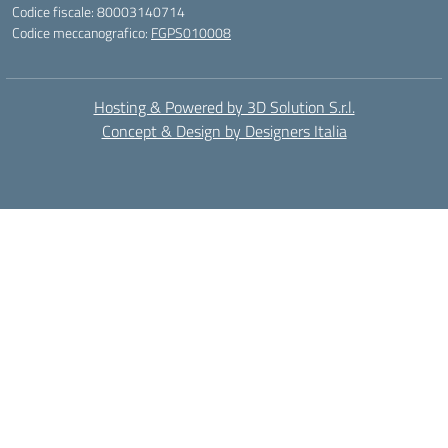
Codice fiscale: 80003140714
Codice meccanografico:
FGPS010008
Hosting & Powered by 3D Solution S.r.l.
Concept & Design by Designers Italia