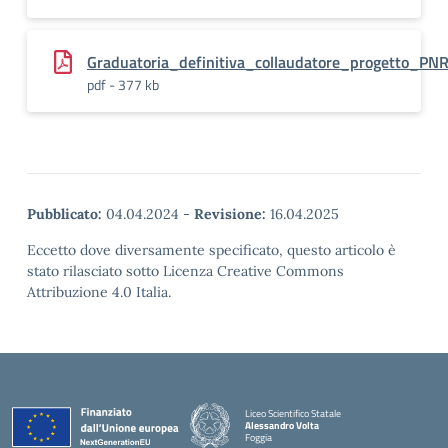
Graduatoria_definitiva_collaudatore_progetto_PN
pdf - 377 kb
Pubblicato:
04.04.2024
-
Revisione:
16.04.2025
Eccetto dove diversamente specificato, questo articolo è
stato rilasciato sotto Licenza Creative Commons
Attribuzione 4.0 Italia.
Liceo Scientifico Statale
Alessandro Volta
Foggia