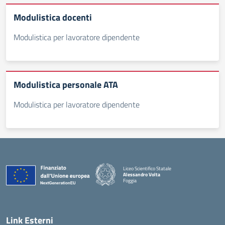
Modulistica docenti
Modulistica per lavoratore dipendente
Modulistica personale ATA
Modulistica per lavoratore dipendente
Liceo Scientifico Statale
Alessandro Volta
Foggia
— Visita la pagina iniziale della scuola
Link Esterni