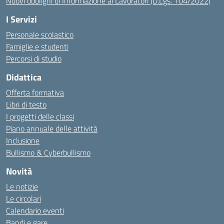
Nuovi obblighi di Informazione ai Lavoratori (D.Lgs. 104/2022)
I Servizi
Personale scolastico
Famiglie e studenti
Percorsi di studio
Didattica
Offerta formativa
Libri di testo
I progetti delle classi
Piano annuale delle attività
Inclusione
Bullismo & Cyberbullismo
Novità
Le notizie
Le circolari
Calendario eventi
Bandi e gare