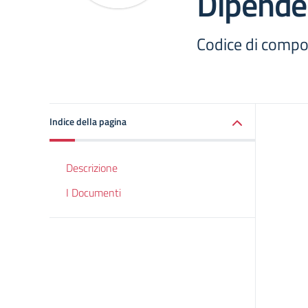
Dipenden
Codice di compo
Indice della pagina
Descrizione
I Documenti