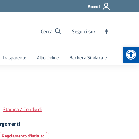
Accedi
Cerca
Seguici su:
Apr
 Trasparente
Albo Online
Bacheca Sindacale
Stampa / Condividi
rgomenti
Regolamento d'istituto