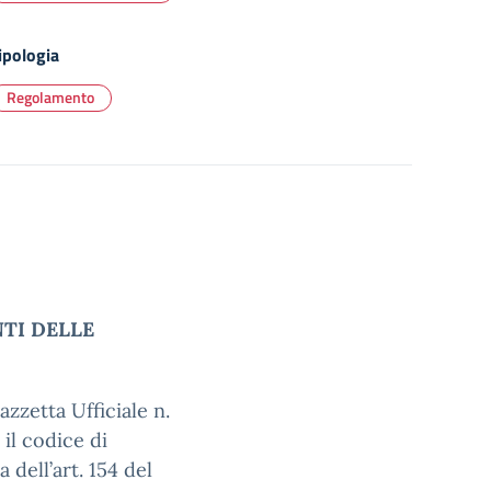
ipologia
Regolamento
TI DELLE
zzetta Ufficiale n.
il codice di
dell’art. 154 del