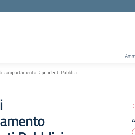
Amm.
di comportamento Dipendenti Pubblici
i
tamento
A