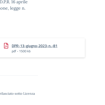
.P.R. 16 aprile
ione, legge n.
DPR-13-giugno-2023-n.-81
pdf - 1500 kb
rilasciato sotto Licenza