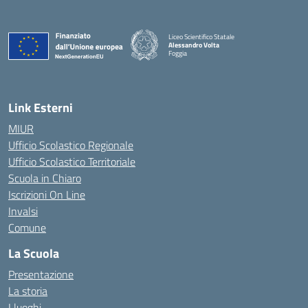
Liceo Scientifico Statale
Alessandro Volta
Foggia
— Visita la pagina iniziale della scuola
Link Esterni
MIUR
Ufficio Scolastico Regionale
Ufficio Scolastico Territoriale
Scuola in Chiaro
Iscrizioni On Line
Invalsi
Comune
La Scuola
Presentazione
La storia
I luoghi