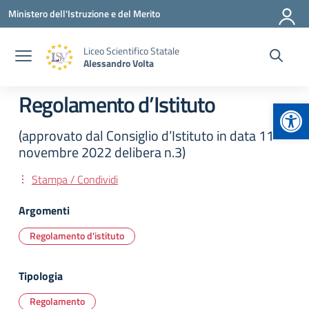
Vai ai contenuti
Vai al menu di navigazione
Vai al footer
Ministero dell'Istruzione e del Merito
Liceo Scientifico Statale
Alessandro Volta
Regolamento d’Istituto
Apr
(approvato dal Consiglio d’Istituto in data 11
novembre 2022 delibera n.3)
Stampa / Condividi
Argomenti
Regolamento d'istituto
Tipologia
Regolamento