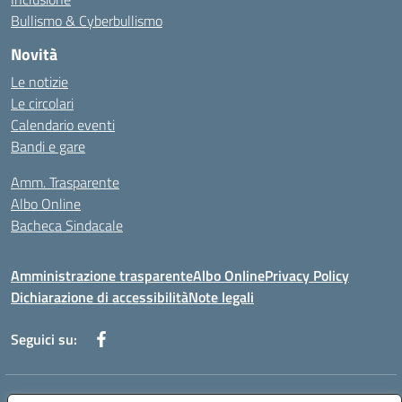
Bullismo & Cyberbullismo
Novità
Le notizie
Le circolari
Calendario eventi
Bandi e gare
Amm. Trasparente
Albo Online
Bacheca Sindacale
Amministrazione trasparente
Albo Online
Privacy Policy
Dichiarazione di accessibilità
Note legali
Seguici su:
Indirizzo:
Via Martiri di Via Fani, 1 71122 Foggia