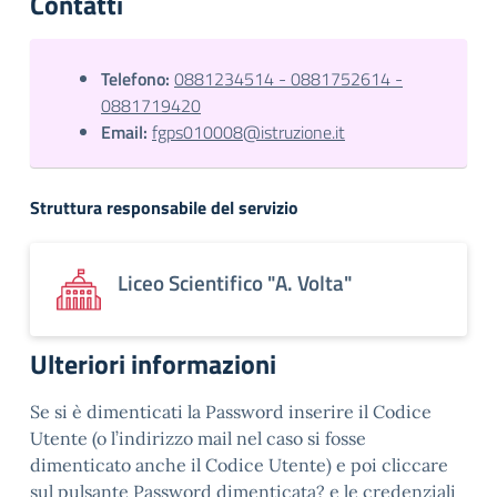
Contatti
Telefono:
0881234514 - 0881752614 -
0881719420
Email:
fgps010008@istruzione.it
Struttura responsabile del servizio
Liceo Scientifico "A. Volta"
Ulteriori informazioni
Se si è dimenticati la Password inserire il Codice
Utente (o l’indirizzo mail nel caso si fosse
dimenticato anche il Codice Utente) e poi cliccare
sul pulsante Password dimenticata? e le credenziali