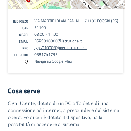
VIA MARTIRI DI VIA FANI N. 1, 71100 FOGGIA (FG)
INDIRIZZO
71100
CAP
08:00 - 14:00
ORARI
FGPS010008@istruzione.it
EMAIL
fgps010008@pec.istruzione.it
PEC
0881741793
TELEFONO
Naviga su Google Map
Cosa serve
Ogni Utente, dotato di un PC o Tablet e di una
connessione ad internet, a prescindere dal sistema
operativo di cui è dotato il dispositivo, ha la
possibilità di accedere al sistema.