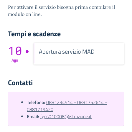
Per attivare il servizio bisogna prima compilare il
modulo on line.
Tempi e scadenze
10
Apertura servizio MAD
Ago
Contatti
Telefono:
0881234514 - 0881752614 -
0881719420
Email:
fgps010008@istruzione.it