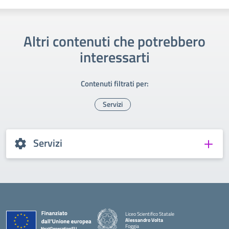
Altri contenuti che potrebbero
interessarti
Contenuti filtrati per:
Servizi
Servizi
Liceo Scientifico Statale
Alessandro Volta
Foggia