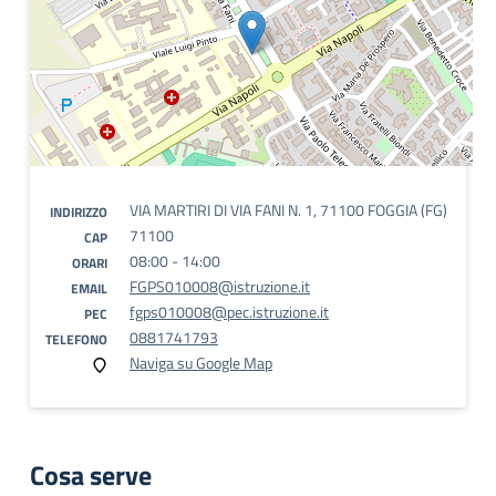
VIA MARTIRI DI VIA FANI N. 1, 71100 FOGGIA (FG)
INDIRIZZO
71100
CAP
08:00 - 14:00
ORARI
FGPS010008@istruzione.it
EMAIL
fgps010008@pec.istruzione.it
PEC
0881741793
TELEFONO
Naviga su Google Map
Cosa serve