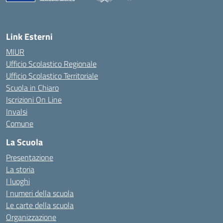
— Visita la pagina iniziale della scuola
Link Esterni
MIUR
Ufficio Scolastico Regionale
Ufficio Scolastico Territoriale
Scuola in Chiaro
Iscrizioni On Line
Invalsi
Comune
La Scuola
Presentazione
La storia
I luoghi
I numeri della scuola
Le carte della scuola
Organizzazione