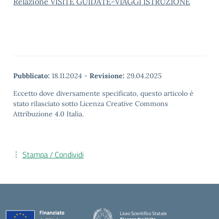
Relazione VISITE GUIDATE-VIAGGI ISTRUZIONE
Pubblicato:
18.11.2024
-
Revisione:
29.04.2025
Eccetto dove diversamente specificato, questo articolo è
stato rilasciato sotto Licenza Creative Commons
Attribuzione 4.0 Italia.
Stampa / Condividi
Liceo Scientifico Statale