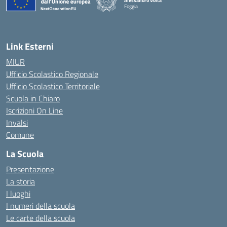
Alessandro Volta
Foggia
— Visita la pagina iniziale della scuola
Link Esterni
MIUR
Ufficio Scolastico Regionale
Ufficio Scolastico Territoriale
Scuola in Chiaro
Iscrizioni On Line
Invalsi
Comune
La Scuola
Presentazione
La storia
I luoghi
I numeri della scuola
Le carte della scuola