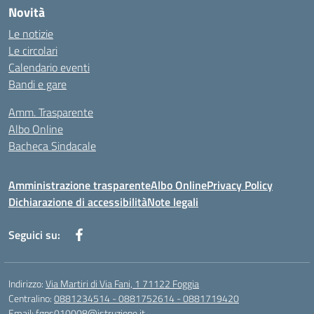
Novità
Le notizie
Le circolari
Calendario eventi
Bandi e gare
Amm. Trasparente
Albo Online
Bacheca Sindacale
Amministrazione trasparente
Albo Online
Privacy Policy
Dichiarazione di accessibilità
Note legali
Seguici su:
Indirizzo:
Via Martiri di Via Fani, 1 71122 Foggia
Centralino:
0881234514 - 0881752614 - 0881719420
Email:
fgps010008@istruzione.it