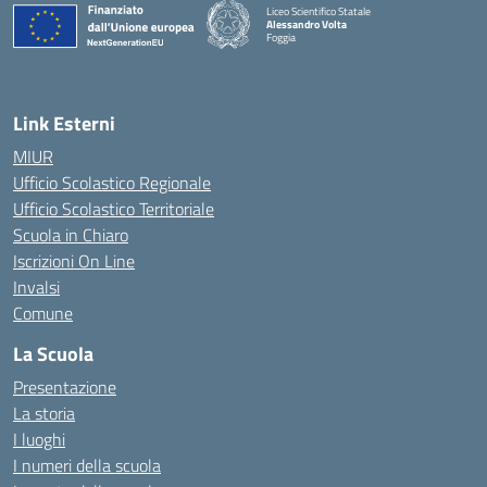
Liceo Scientifico Statale
Alessandro Volta
Foggia
— Visita la pagina iniziale della scuola
Link Esterni
MIUR
Ufficio Scolastico Regionale
Ufficio Scolastico Territoriale
Scuola in Chiaro
Iscrizioni On Line
Invalsi
Comune
La Scuola
Presentazione
La storia
I luoghi
I numeri della scuola