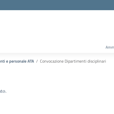
Amm.
enti e personale ATA
Convocazione Dipartimenti disciplinari
ato.