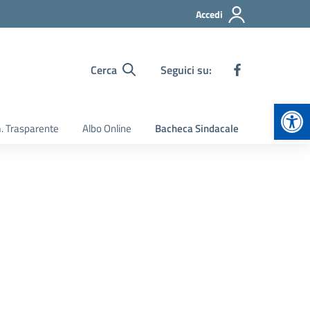
Accedi
Cerca
Seguici su:
Apr
 Trasparente
Albo Online
Bacheca Sindacale