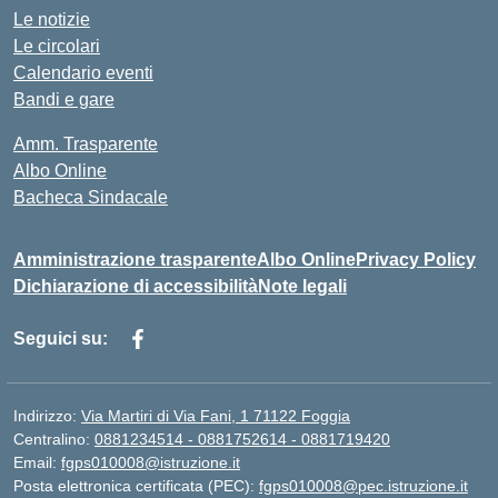
Le notizie
Le circolari
Calendario eventi
Bandi e gare
Amm. Trasparente
Albo Online
Bacheca Sindacale
Amministrazione trasparente
Albo Online
Privacy Policy
Dichiarazione di accessibilità
Note legali
Seguici su:
Indirizzo:
Via Martiri di Via Fani, 1 71122 Foggia
Centralino:
0881234514 - 0881752614 - 0881719420
Email:
fgps010008@istruzione.it
Posta elettronica certificata (PEC):
fgps010008@pec.istruzione.it