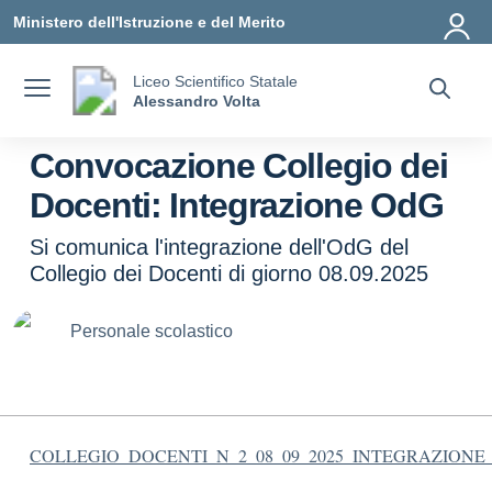
Vai ai contenuti
Vai al menu di navigazione
Vai al footer
Ministero dell'Istruzione e del Merito
Liceo Scientifico Statale
Alessandro Volta
Convocazione Collegio dei
Docenti: Integrazione OdG
Si comunica l'integrazione dell'OdG del
Collegio dei Docenti di giorno 08.09.2025
Personale scolastico
COLLEGIO_DOCENTI_N_2_08_09_2025_INTEGRAZIONE_O