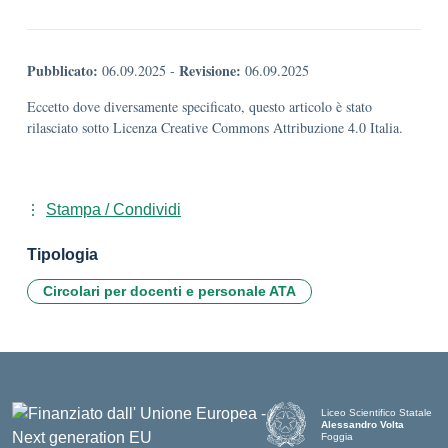
Pubblicato:
Revisione:
06.09.2025
-
06.09.2025
Eccetto dove diversamente specificato, questo articolo è stato
rilasciato sotto Licenza Creative Commons Attribuzione 4.0 Italia.
Stampa / Condividi
Tipologia
Circolari per docenti e personale ATA
Liceo Scientifico Statale
Alessandro Volta
Foggia
— Visita la pagina iniziale d