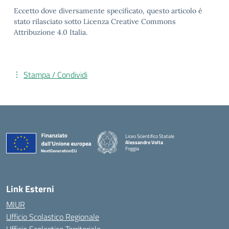
Eccetto dove diversamente specificato, questo articolo è
stato rilasciato sotto Licenza Creative Commons
Attribuzione 4.0 Italia.
Stampa / Condividi
Liceo Scientifico Statale
Alessandro Volta
Foggia
— Visita la pagina iniziale della scuola
Link Esterni
MIUR
Ufficio Scolastico Regionale