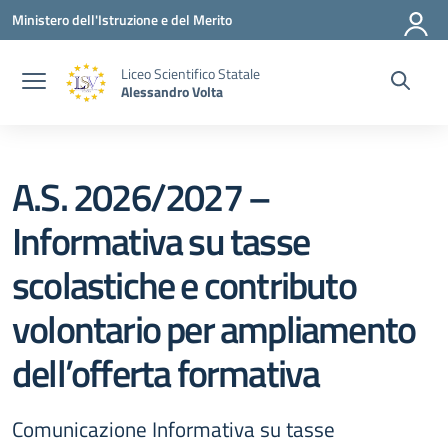
Vai ai contenuti
Vai al menu di navigazione
Vai al footer
Ministero dell'Istruzione e del Merito
Liceo Scientifico Statale
Alessandro Volta
A.S. 2026/2027 –
Informativa su tasse
scolastiche e contributo
volontario per ampliamento
dell’offerta formativa
Comunicazione Informativa su tasse