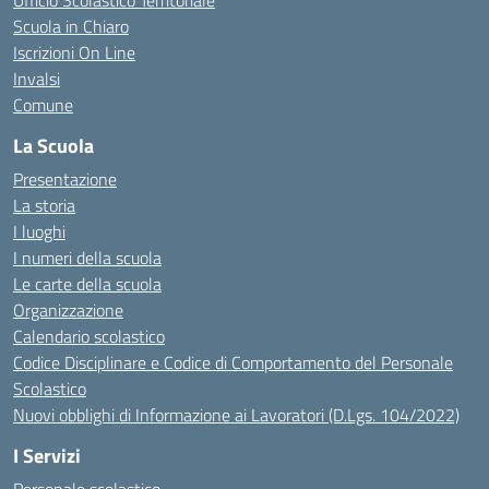
Ufficio Scolastico Territoriale
Scuola in Chiaro
Iscrizioni On Line
Invalsi
Comune
La Scuola
Presentazione
La storia
I luoghi
I numeri della scuola
Le carte della scuola
Organizzazione
Calendario scolastico
Codice Disciplinare e Codice di Comportamento del Personale
Scolastico
Nuovi obblighi di Informazione ai Lavoratori (D.Lgs. 104/2022)
I Servizi