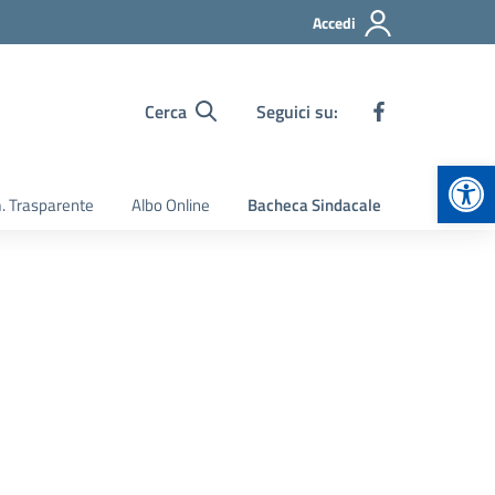
Accedi
Cerca
Seguici su:
Apr
 Trasparente
Albo Online
Bacheca Sindacale