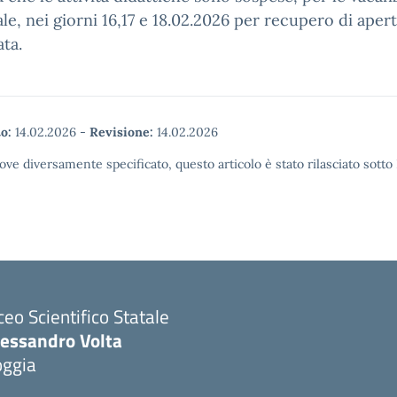
le, nei giorni 16,17 e 18.02.2026 per recupero di aper
ata.
o:
14.02.2026
-
Revisione:
14.02.2026
ove diversamente specificato, questo articolo è stato rilasciato sott
ceo Scientifico Statale
lessandro Volta
oggia
Visita la pagina iniziale della scuola