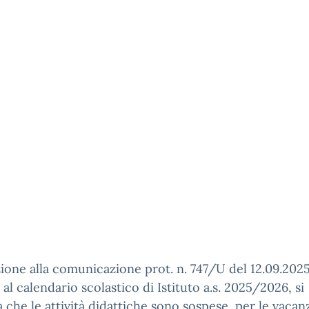
zione alla comunicazione prot. n. 747/U del 12.09.202
a al calendario scolastico di Istituto a.s. 2025/2026, si
 che le attività didattiche sono sospese, per le vacan