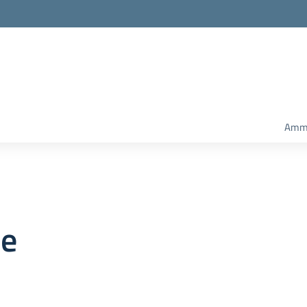
Amm.
le