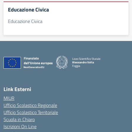
Educazione Civica
Educazione Civica
Liceo Scientifico Statale
Alessandro Volta
Foggia
— Visita la pagina iniziale della scuola
Link Esterni
MIUR
Ufficio Scolastico Regionale
Ufficio Scolastico Territoriale
Scuola in Chiaro
Iscrizioni On Line