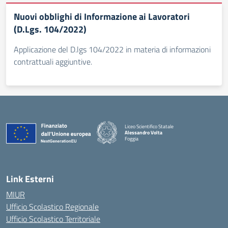
Nuovi obblighi di Informazione ai Lavoratori
(D.Lgs. 104/2022)
Applicazione del D.lgs 104/2022 in materia di informazioni
contrattuali aggiuntive.
Liceo Scientifico Statale
Alessandro Volta
Foggia
— Visita la pagina iniziale della scuola
Link Esterni
MIUR
Ufficio Scolastico Regionale
Ufficio Scolastico Territoriale