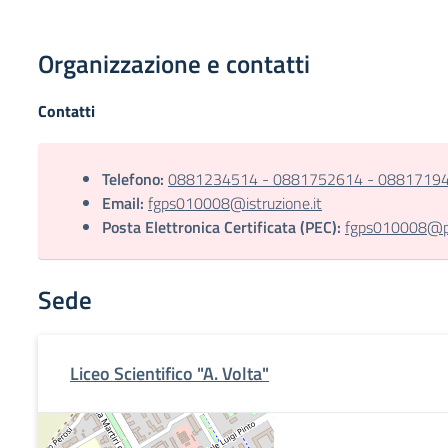
Organizzazione e contatti
Contatti
Telefono:
0881234514 - 0881752614 - 0881719
Email:
fgps010008@istruzione.it
Posta Elettronica Certificata (PEC):
fgps010008@pec
Sede
Liceo Scientifico "A. Volta"