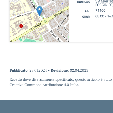
VIA MARTIRI
INDIRIZZO
FOGGIA (FG
71100
CAP
08:00 - 14:
ORARI
Pubblicato:
23.01.2024
-
Revisione:
02.04.2025
Eccetto dove diversamente specificato, questo articolo è stato 
Creative Commons Attribuzione 4.0 Italia.