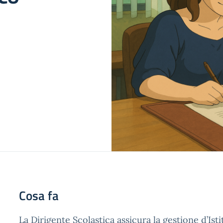
Cosa fa
La Dirigente Scolastica assicura la gestione d’Isti