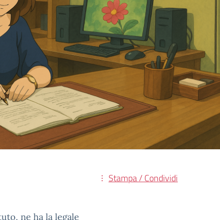
Stampa / Condividi
tuto, ne ha la legale