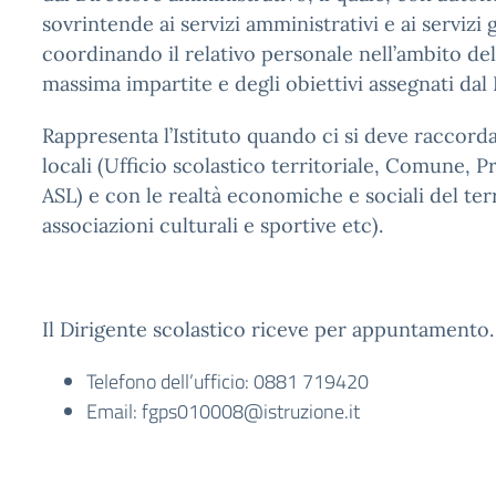
sovrintende ai servizi amministrativi e ai servizi g
coordinando il relativo personale nell’ambito dell
massima impartite e degli obiettivi assegnati dal 
Rappresenta l’Istituto quando ci si deve raccorda
locali (Ufficio scolastico territoriale, Comune, P
ASL) e con le realtà economiche e sociali del ter
associazioni culturali e sportive etc).
Il Dirigente scolastico riceve per appuntamento.
Telefono dell’ufficio: 0881 719420
Email: fgps010008@istruzione.it