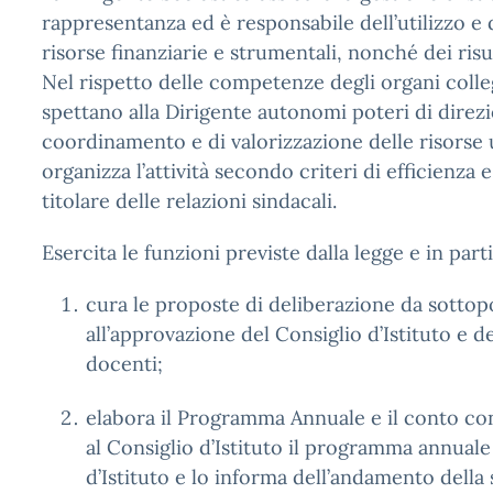
rappresentanza ed è responsabile dell’utilizzo e 
risorse finanziarie e strumentali, nonché dei risul
Nel rispetto delle competenze degli organi collegi
spettano alla Dirigente autonomi poteri di direzi
coordinamento e di valorizzazione delle risorse 
organizza l’attività secondo criteri di efficienza e
titolare delle relazioni sindacali.
Esercita le funzioni previste dalla legge e in part
cura le proposte di deliberazione da sottop
all’approvazione del Consiglio d’Istituto e d
docenti;
elabora il Programma Annuale e il conto c
al Consiglio d’Istituto il programma annuale
d’Istituto e lo informa dell’andamento della 