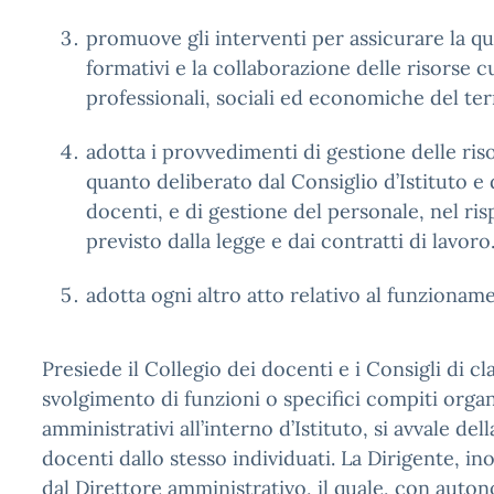
promuove gli interventi per assicurare la qu
formativi e la collaborazione delle risorse cu
professionali, sociali ed economiche del ter
adotta i provvedimenti di gestione delle riso
quanto deliberato dal Consiglio d’Istituto e 
docenti, e di gestione del personale, nel ri
previsto dalla legge e dai contratti di lavoro
adotta ogni altro atto relativo al funzioname
Presiede il Collegio dei docenti e i Consigli di cl
svolgimento di funzioni o specifici compiti organ
amministrativi all’interno d’Istituto, si avvale del
docenti dallo stesso individuati. La Dirigente, in
dal Direttore amministrativo, il quale, con auto