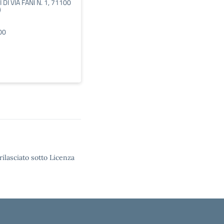
 DI VIA FANI N. 1, 71100
)
00
rilasciato sotto Licenza