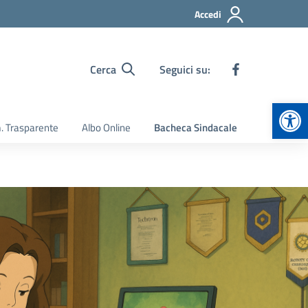
Accedi
Cerca
Seguici su:
Apr
 Trasparente
Albo Online
Bacheca Sindacale