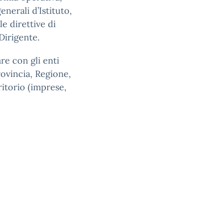
enerali d’Istituto,
e direttive di
Dirigente.
re con gli enti
rovincia, Regione,
ritorio (imprese,