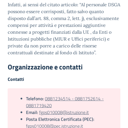
Infatti, ai sensi del citato articolo: “Al personale DSGA
possono essere corrisposti, fatto salvo quanto
disposto dall’art. 88, comma 2, lett. j), esclusivamente
compensi per attività e prestazioni aggiuntive
connesse a progetti finanziati dalla UE , da Enti o
Istituzioni pubbliche (MIUR e Uffici periferici) e
private da non porre a carico delle risorse
contrattuali destinate al fondo di Istituto”.
Organizzazione e contatti
Contatti
Telefono:
0881234514 - 0881752614 -
0881719420
Email:
fgps010008@istruzione.it
Posta Elettronica Certificata (PEC):
fgps010008@pec.istruzione.it