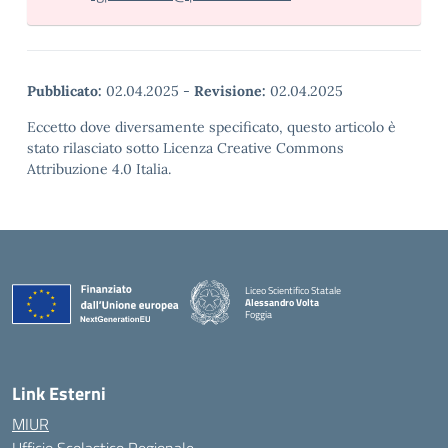
Pubblicato:
02.04.2025
-
Revisione:
02.04.2025
Eccetto dove diversamente specificato, questo articolo è
stato rilasciato sotto Licenza Creative Commons
Attribuzione 4.0 Italia.
Liceo Scientifico Statale
Alessandro Volta
Foggia
— Visita la pagina iniziale della scuola
Link Esterni
MIUR