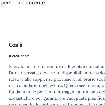
l personale docente
Cos'è
A cosa serve
Si invita cortesemente tutti i docenti a consult
l'area riservata, dove sono disponibili informazi
relative alle supplenze giornaliere, all'orario sco
e al calendario degli eventi. Questa sezione rapp
fondamentale per il monitoraggio quotidiano dell
scolastiche e per garantire un'adeguata pianifica
raccomanda di verificare con frequenza tali cont