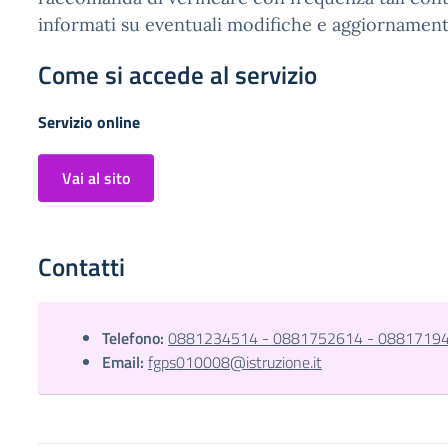
informati su eventuali modifiche e aggiornament
Come si accede al servizio
Servizio online
Vai al sito
Contatti
Telefono:
0881234514 - 0881752614 - 0881719
Email:
fgps010008@istruzione.it