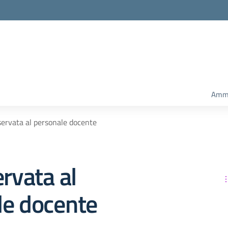
Amm.
servata al personale docente
ervata al
le docente