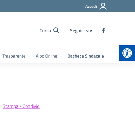
Accedi
Cerca
Seguici su:
Apr
 Trasparente
Albo Online
Bacheca Sindacale
Stampa / Condividi