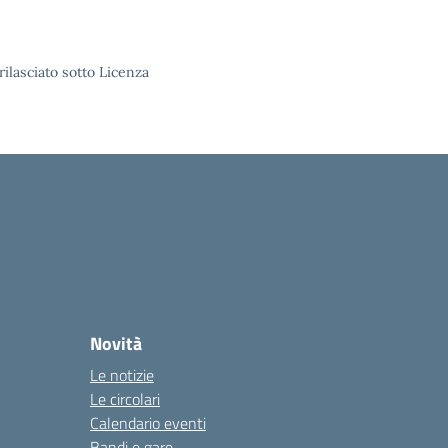
rilasciato sotto Licenza
Novità
Le notizie
Le circolari
Calendario eventi
Bandi e gare