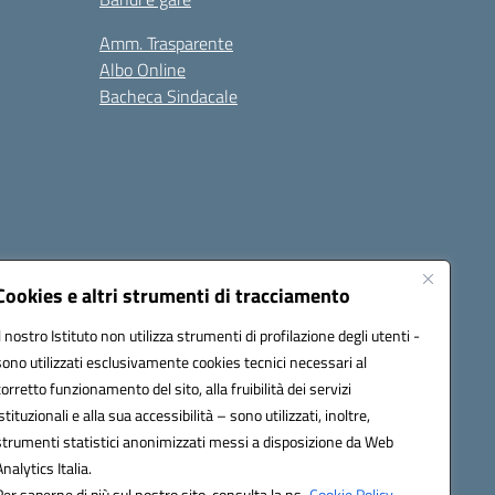
Amm. Trasparente
Albo Online
Bacheca Sindacale
Seguici su:
Cookies e altri strumenti di tracciamento
Il nostro Istituto non utilizza strumenti di profilazione degli utenti -
sono utilizzati esclusivamente cookies tecnici necessari al
cata (PEC):
fgps010008@pec.istruzione.it
corretto funzionamento del sito, alla fruibilità dei servizi
istituzionali e alla sua accessibilità – sono utilizzati, inoltre,
strumenti statistici anonimizzati messi a disposizione da Web
Analytics Italia.
Per saperne di più sul nostro sito, consulta la ns.
Cookie Policy.