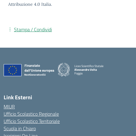
Attribuzione 4.0 Italia.
Stampa / Condividi
Liceo Scientifico Statale
Alessandro Volta
Foggia
— Visita la pagina iniziale della scuola
Link Esterni
MIUR
Ufficio Scolastico Regionale
Ufficio Scolastico Territoriale
Scuola in Chiaro
Iscrizioni On Line