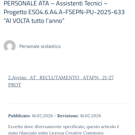
PERSONALE ATA – Assistenti Tecnici –
Progetto ESO4.6.A4.A-FSEPN-PU-2025-633
“Al VOLTA tutto l’anno”
Personale scolastico
2.Avviso_AT_RECLUTAMENTO_ATAPN_21-27
PROT
Pubblicato:
16.02.2026
-
Revisione:
16.02.2026
Eccetto dove diversamente specificato, questo articolo è
stato rilasciato sotto Licenza Creative Commons