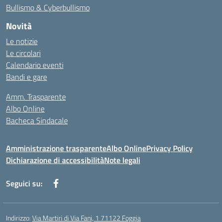
Bullismo & Cyberbullismo
Novità
Le notizie
Le circolari
Calendario eventi
Bandi e gare
Amm. Trasparente
Albo Online
Bacheca Sindacale
Amministrazione trasparente
Albo Online
Privacy Policy
Dichiarazione di accessibilità
Note legali
Seguici su:
Indirizzo:
Via Martiri di Via Fani, 1 71122 Foggia