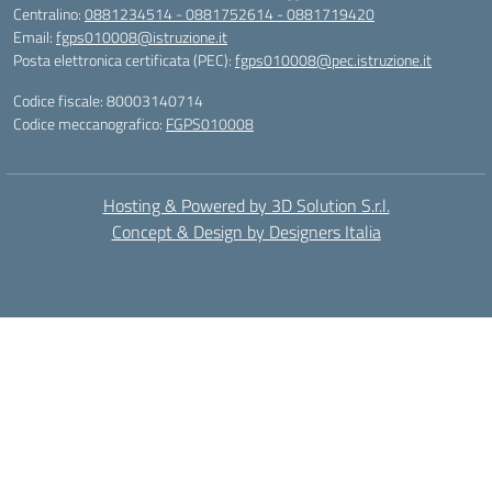
Centralino:
0881234514 - 0881752614 - 0881719420
Email:
fgps010008@istruzione.it
Posta elettronica certificata (PEC):
fgps010008@pec.istruzione.it
Codice fiscale: 80003140714
Codice meccanografico:
FGPS010008
Hosting & Powered by 3D Solution S.r.l.
Concept & Design by Designers Italia