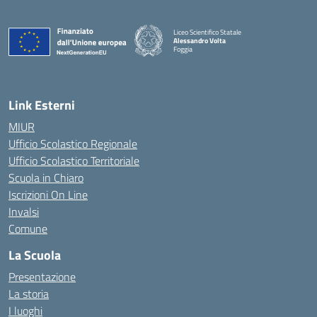
Liceo Scientifico Statale
Alessandro Volta
Foggia
— Visita la pagina iniziale della scuola
Link Esterni
MIUR
Ufficio Scolastico Regionale
Ufficio Scolastico Territoriale
Scuola in Chiaro
Iscrizioni On Line
Invalsi
Comune
La Scuola
Presentazione
La storia
I luoghi