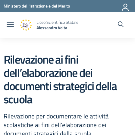
Vai ai contenuti
Vai al menu di navigazione
Vai al footer
Ministero dell'Istruzione e del Merito
Liceo Scientifico Statale
Alessandro Volta
Rilevazione ai fini
dell’elaborazione dei
documenti strategici della
scuola
Rilevazione per documentare le attività
scolastiche ai fini dell’elaborazione dei
documenti strategici della scuola