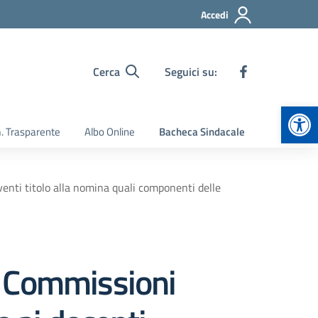
Accedi
Cerca
Seguici su:
Apr
 Trasparente
Albo Online
Bacheca Sindacale
enti titolo alla nomina quali componenti delle
e Commissioni