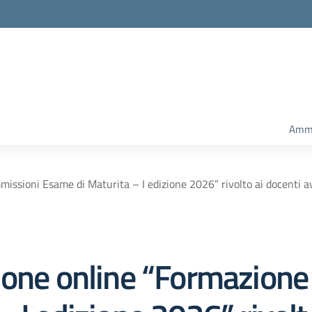
Amm.
ssioni Esame di Maturita – I edizione 2026” rivolto ai docenti av
ione online “Formazion