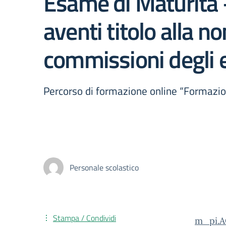
Esame di Maturita –
aventi titolo alla 
commissioni degli 
Percorso di formazione online “Formazi
Personale scolastico
Stampa / Condividi
m_pi.A