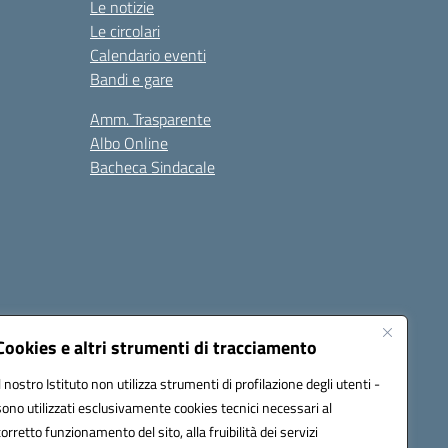
Le notizie
Le circolari
Calendario eventi
Bandi e gare
Amm. Trasparente
Albo Online
Bacheca Sindacale
Seguici su:
Cookies e altri strumenti di tracciamento
Il nostro Istituto non utilizza strumenti di profilazione degli utenti -
sono utilizzati esclusivamente cookies tecnici necessari al
cata (PEC):
fgps010008@pec.istruzione.it
corretto funzionamento del sito, alla fruibilità dei servizi