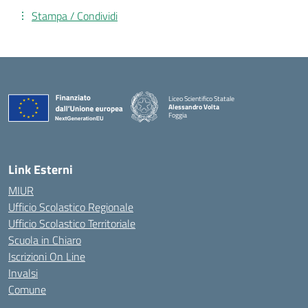
Stampa / Condividi
Liceo Scientifico Statale
Alessandro Volta
Foggia
— Visita la pagina iniziale della scuola
Link Esterni
MIUR
Ufficio Scolastico Regionale
Ufficio Scolastico Territoriale
Scuola in Chiaro
Iscrizioni On Line
Invalsi
Comune