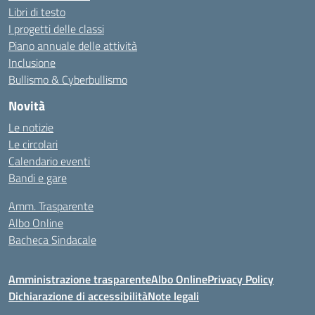
Libri di testo
I progetti delle classi
Piano annuale delle attività
Inclusione
Bullismo & Cyberbullismo
Novità
Le notizie
Le circolari
Calendario eventi
Bandi e gare
Amm. Trasparente
Albo Online
Bacheca Sindacale
Amministrazione trasparente
Albo Online
Privacy Policy
Dichiarazione di accessibilità
Note legali