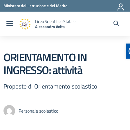
Vai ai contenuti
Vai al menu di navigazione
Vai al footer
Ministero dell'Istruzione e del Merito
Liceo Scientifico Statale
Alessandro Volta
ORIENTAMENTO IN
INGRESSO: attività
Proposte di Orientamento scolastico
Personale scolastico