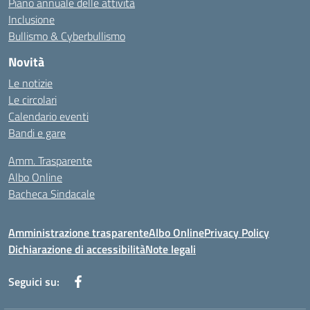
Piano annuale delle attività
Inclusione
Bullismo & Cyberbullismo
Novità
Le notizie
Le circolari
Calendario eventi
Bandi e gare
Amm. Trasparente
Albo Online
Bacheca Sindacale
Amministrazione trasparente
Albo Online
Privacy Policy
Dichiarazione di accessibilità
Note legali
Seguici su: