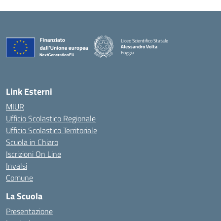
Liceo Scientifico Statale
Alessandro Volta
Foggia
— Visita la pagina iniziale della scuola
Link Esterni
MIUR
Ufficio Scolastico Regionale
Ufficio Scolastico Territoriale
Scuola in Chiaro
Iscrizioni On Line
Invalsi
Comune
La Scuola
Presentazione