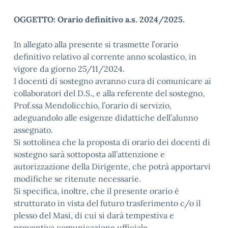
OGGETTO: Orario definitivo a.s. 2024/2025.
In allegato alla presente si trasmette l’orario
definitivo relativo al corrente anno scolastico, in
vigore da giorno 25/11/2024.
I docenti di sostegno avranno cura di comunicare ai
collaboratori del D.S., e alla referente del sostegno,
Prof.ssa Mendolicchio, l’orario di servizio,
adeguandolo alle esigenze didattiche dell’alunno
assegnato.
Si sottolinea che la proposta di orario dei docenti di
sostegno sarà sottoposta all’attenzione e
autorizzazione della Dirigente, che potrà apportarvi
modifiche se ritenute necessarie.
Si specifica, inoltre, che il presente orario è
strutturato in vista del futuro trasferimento c/o il
plesso del Masi, di cui si darà tempestiva e
preventiva comunicazione ufficiale.