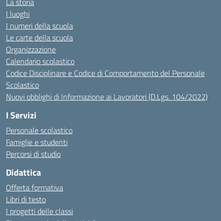
La storia
I luoghi
I numeri della scuola
Le carte della scuola
Organizzazione
Calendario scolastico
Codice Disciplinare e Codice di Comportamento del Personale
Scolastico
Nuovi obblighi di Informazione ai Lavoratori (D.Lgs. 104/2022)
I Servizi
Personale scolastico
Famiglie e studenti
Percorsi di studio
Didattica
Offerta formativa
Libri di testo
I progetti delle classi