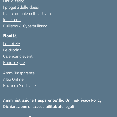
Libri di testo
I progetti delle classi
Piano annuale delle attività
Inclusione
Bullismo & Cyberbullismo
Novità
Le notizie
Le circolari
Calendario eventi
Bandi e gare
Amm. Trasparente
Albo Online
Bacheca Sindacale
Amministrazione trasparente
Albo Online
Privacy Policy
Dichiarazione di accessibilità
Note legali