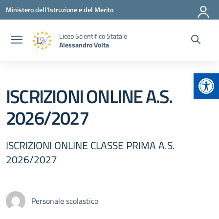
Vai ai contenuti
Vai al menu di navigazione
Vai al footer
Ministero dell'Istruzione e del Merito
Liceo Scientifico Statale
Alessandro Volta
Apr
ISCRIZIONI ONLINE A.S.
2026/2027
ISCRIZIONI ONLINE CLASSE PRIMA A.S.
2026/2027
Personale scolastico