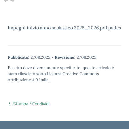
Impegni inizio anno scolastico 2025_2026.pdf.pades
Pubblicato:
27.08.2025
-
Revisione:
27.08.2025
Eccetto dove diversamente specificato, questo articolo è
stato rilasciato sotto Licenza Creative Commons
Attribuzione 4.0 Italia.
Stampa / Condividi