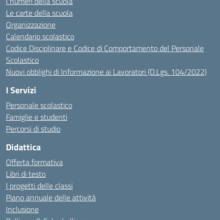
I numeri della scuola
Le carte della scuola
Organizzazione
Calendario scolastico
Codice Disciplinare e Codice di Comportamento del Personale
Scolastico
Nuovi obblighi di Informazione ai Lavoratori (D.Lgs. 104/2022)
I Servizi
Personale scolastico
Famiglie e studenti
Percorsi di studio
Didattica
Offerta formativa
Libri di testo
I progetti delle classi
Piano annuale delle attività
Inclusione