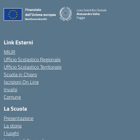
Liceo Scientifico Statale
Alessandro Volta
Foggia
— Visita la pagina iniziale della scuola
Link Esterni
MIUR
Ufficio Scolastico Regionale
Ufficio Scolastico Territoriale
Scuola in Chiaro
Iscrizioni On Line
Invalsi
Comune
La Scuola
Presentazione
La storia
I luoghi