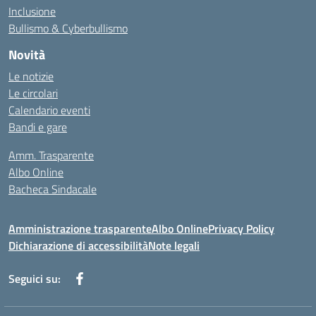
Inclusione
Bullismo & Cyberbullismo
Novità
Le notizie
Le circolari
Calendario eventi
Bandi e gare
Amm. Trasparente
Albo Online
Bacheca Sindacale
Amministrazione trasparente
Albo Online
Privacy Policy
Dichiarazione di accessibilità
Note legali
Seguici su: