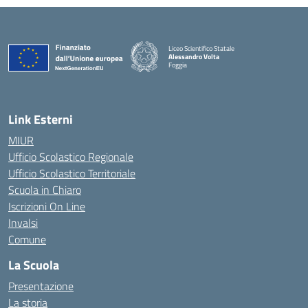
Liceo Scientifico Statale
Alessandro Volta
Foggia
— Visita la pagina iniziale della scuola
Link Esterni
MIUR
Ufficio Scolastico Regionale
Ufficio Scolastico Territoriale
Scuola in Chiaro
Iscrizioni On Line
Invalsi
Comune
La Scuola
Presentazione
La storia