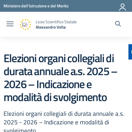
Vai ai contenuti
Vai al menu di navigazione
Vai al footer
Ministero dell'Istruzione e del Merito
Liceo Scientifico Statale
Alessandro Volta
Elezioni organi collegiali di
durata annuale a.s. 2025 –
2026 – Indicazione e
modalità di svolgimento
Elezioni organi collegiali di durata annuale a.s.
2025 - 2026 – Indicazione e modalità di
svolgimento