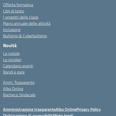
Offerta formativa
Libri di testo
I progetti delle classi
Piano annuale delle attività
Inclusione
Bullismo & Cyberbullismo
Novità
Le notizie
Le circolari
Calendario eventi
Bandi e gare
Amm. Trasparente
Albo Online
Bacheca Sindacale
Amministrazione trasparente
Albo Online
Privacy Policy
Dichiarazione di accessibilità
Note legali