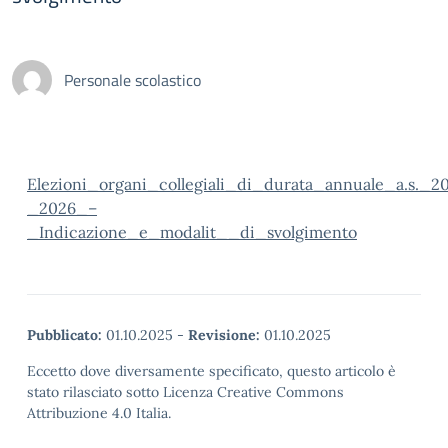
Personale scolastico
Elezioni_organi_collegiali_di_durata_annuale_a.s._2
_2026_–
_Indicazione_e_modalit__di_svolgimento
Pubblicato:
01.10.2025
-
Revisione:
01.10.2025
Eccetto dove diversamente specificato, questo articolo è
stato rilasciato sotto Licenza Creative Commons
Attribuzione 4.0 Italia.