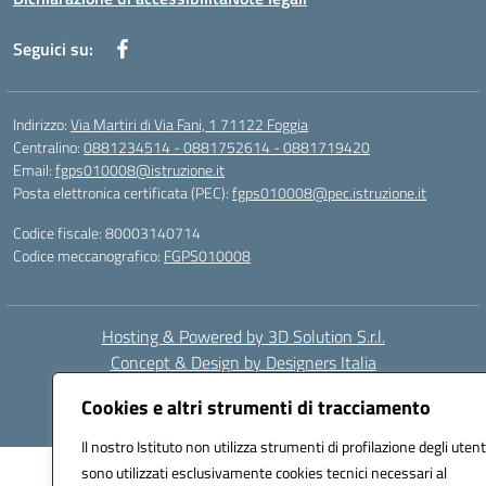
Seguici su:
Indirizzo:
Via Martiri di Via Fani, 1 71122 Foggia
Centralino:
0881234514 - 0881752614 - 0881719420
Email:
fgps010008@istruzione.it
Posta elettronica certificata (PEC):
fgps010008@pec.istruzione.it
Codice fiscale: 80003140714
Codice meccanografico:
FGPS010008
Hosting & Powered by 3D Solution S.r.l.
Concept & Design by Designers Italia
Cookies e altri strumenti di tracciamento
Il nostro Istituto non utilizza strumenti di profilazione degli utent
sono utilizzati esclusivamente cookies tecnici necessari al