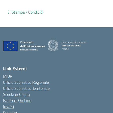
Stampa / Condividi
Liceo Scientifico Statale
Alessandro Volta
Foggia
— Visita la pagina iniziale della scuola
Link Esterni
MIUR
Ufficio Scolastico Regionale
Ufficio Scolastico Territoriale
Scuola in Chiaro
Iscrizioni On Line
Invalsi
Comune