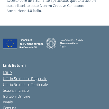
Eccetto dove diversamente specificato, questo articolo è
stato rilasciato sotto Licenza Creative Commons
Attribuzione 4.0 Italia.
Liceo Scientifico Statale
Alessandro Volta
Foggia
— Visita la pagina iniziale della scuola
Link Esterni
MIUR
Ufficio Scolastico Regionale
Ufficio Scolastico Territoriale
Scuola in Chiaro
Iscrizioni On Line
Invalsi
Comune