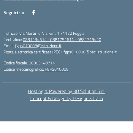
Seguici su:
Indirizzo:
Via Martiri di Via Fani, 1 71122 Foggia
Centralino:
0881234514 - 0881752614 - 0881719420
Email:
fgps010008@istruzione.it
Posta elettronica certificata (PEC):
fgps010008@pec.istruzione.it
Codice fiscale: 80003140714
Codice meccanografico:
FGPS010008
Hosting & Powered by 3D Solution S.r.l.
Concept & Design by Designers Italia