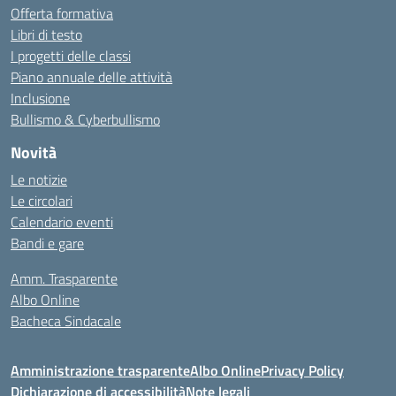
Offerta formativa
Libri di testo
I progetti delle classi
Piano annuale delle attività
Inclusione
Bullismo & Cyberbullismo
Novità
Le notizie
Le circolari
Calendario eventi
Bandi e gare
Amm. Trasparente
Albo Online
Bacheca Sindacale
Amministrazione trasparente
Albo Online
Privacy Policy
Dichiarazione di accessibilità
Note legali