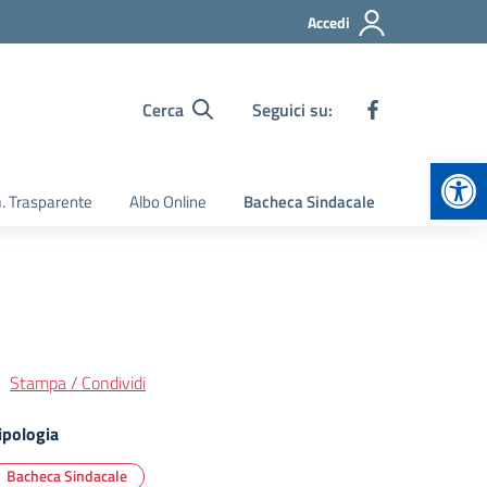
Accedi
Cerca
Seguici su:
Apr
 Trasparente
Albo Online
Bacheca Sindacale
Stampa / Condividi
ipologia
Bacheca Sindacale