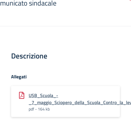
municato sindacale
Descrizione
Allegati
USB_Scuola_-
_7_maggio_Sciopero_della_Scuola_Contro_la_lev
pdf - 164 kb