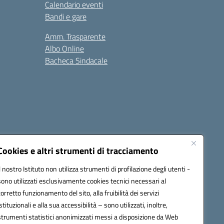
Calendario eventi
Bandi e gare
Amm. Trasparente
Albo Online
Bacheca Sindacale
Seguici su:
Cookies e altri strumenti di tracciamento
Il nostro Istituto non utilizza strumenti di profilazione degli utenti -
sono utilizzati esclusivamente cookies tecnici necessari al
cata (PEC):
fgps010008@pec.istruzione.it
corretto funzionamento del sito, alla fruibilità dei servizi
istituzionali e alla sua accessibilità – sono utilizzati, inoltre,
strumenti statistici anonimizzati messi a disposizione da Web