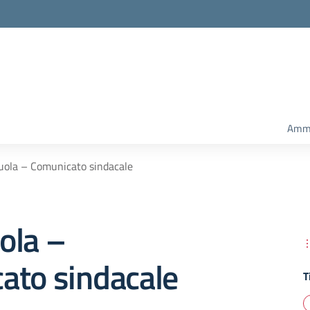
Amm.
ola – Comunicato sindacale
ola –
ato sindacale
T