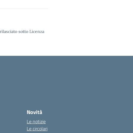
rilasciato sotto Licenza
Novità
Le notizie
Le circolari