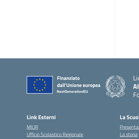
Li
A
F
— 
Link Esterni
La Scuo
MIUR
Presenta
Ufficio Scolastico Regionale
La storia