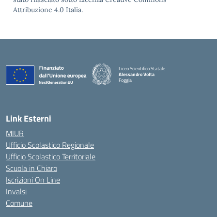
Attribuzione 4.0 Italia.
Liceo Scientifico Statale
Alessandro Volta
Foggia
— Visita la pagina iniziale della scuola
Link Esterni
MIUR
Ufficio Scolastico Regionale
Ufficio Scolastico Territoriale
Scuola in Chiaro
Iscrizioni On Line
Invalsi
Comune