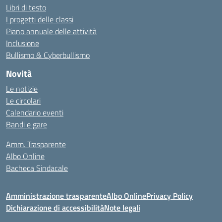
Libri di testo
I progetti delle classi
Piano annuale delle attività
Inclusione
Bullismo & Cyberbullismo
Novità
Le notizie
Le circolari
Calendario eventi
Bandi e gare
Amm. Trasparente
Albo Online
Bacheca Sindacale
Amministrazione trasparente
Albo Online
Privacy Policy
Dichiarazione di accessibilità
Note legali