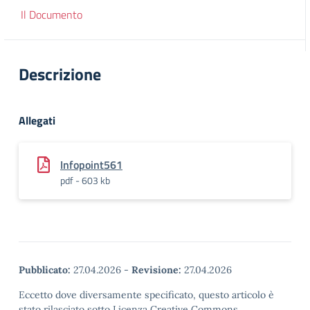
Il Documento
Descrizione
Allegati
Infopoint561
pdf - 603 kb
Pubblicato:
27.04.2026
-
Revisione:
27.04.2026
Eccetto dove diversamente specificato, questo articolo è
stato rilasciato sotto Licenza Creative Commons