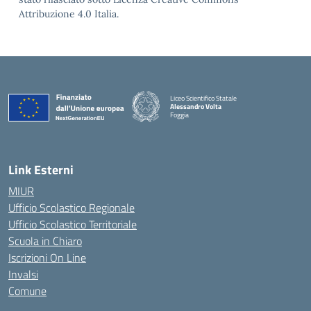
Attribuzione 4.0 Italia.
Liceo Scientifico Statale
Alessandro Volta
Foggia
— Visita la pagina iniziale della scuola
Link Esterni
MIUR
Ufficio Scolastico Regionale
Ufficio Scolastico Territoriale
Scuola in Chiaro
Iscrizioni On Line
Invalsi
Comune