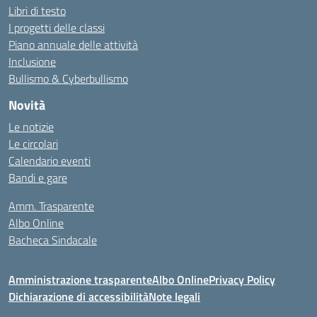
Libri di testo
I progetti delle classi
Piano annuale delle attività
Inclusione
Bullismo & Cyberbullismo
Novità
Le notizie
Le circolari
Calendario eventi
Bandi e gare
Amm. Trasparente
Albo Online
Bacheca Sindacale
Amministrazione trasparente
Albo Online
Privacy Policy
Dichiarazione di accessibilità
Note legali