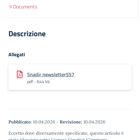
Il Documento
Descrizione
Allegati
Snadir newsletter557
pdf - 644 kb
Pubblicato:
10.04.2026
-
Revisione:
10.04.2026
Eccetto dove diversamente specificato, questo articolo è
stato rilasciato sotto Licenza Creative Commons