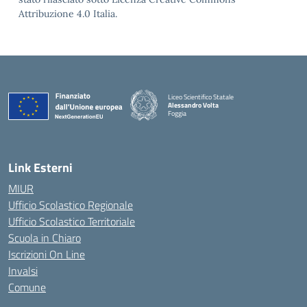
Attribuzione 4.0 Italia.
Liceo Scientifico Statale
Alessandro Volta
Foggia
— Visita la pagina iniziale della scuola
Link Esterni
MIUR
Ufficio Scolastico Regionale
Ufficio Scolastico Territoriale
Scuola in Chiaro
Iscrizioni On Line
Invalsi
Comune