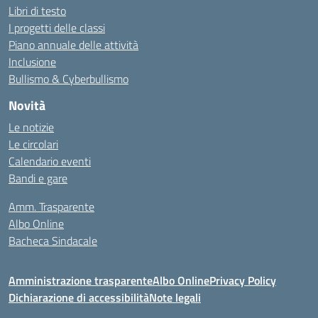
Libri di testo
I progetti delle classi
Piano annuale delle attività
Inclusione
Bullismo & Cyberbullismo
Novità
Le notizie
Le circolari
Calendario eventi
Bandi e gare
Amm. Trasparente
Albo Online
Bacheca Sindacale
Amministrazione trasparente
Albo Online
Privacy Policy
Dichiarazione di accessibilità
Note legali