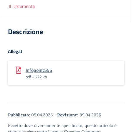
Il Documento
Descrizione
Allegati
Infopoint555
pdf - 672 kb
Pubblicato:
09.04.2026
-
Revisione:
09.04.2026
Eccetto dove diversamente specificato, questo articolo è
stato rilasciato sotto Licenza Creative Commons