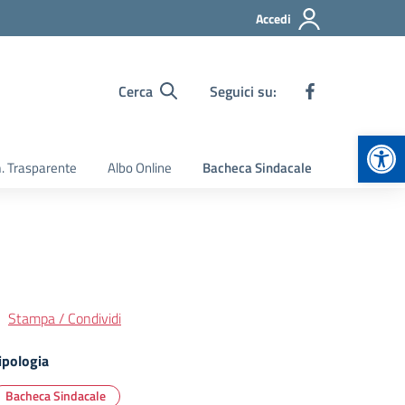
Accedi
Cerca
Seguici su:
Apr
 Trasparente
Albo Online
Bacheca Sindacale
Stampa / Condividi
ipologia
Bacheca Sindacale