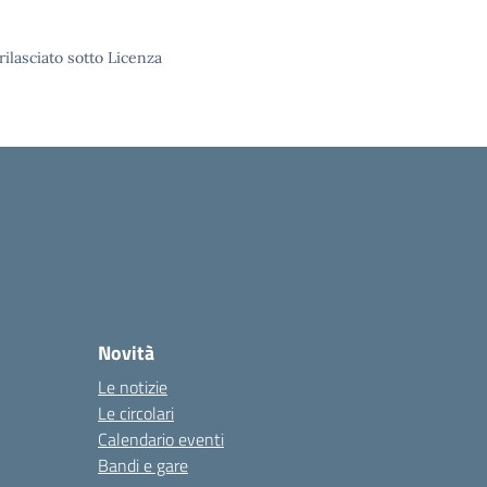
rilasciato sotto Licenza
Novità
Le notizie
Le circolari
Calendario eventi
Bandi e gare