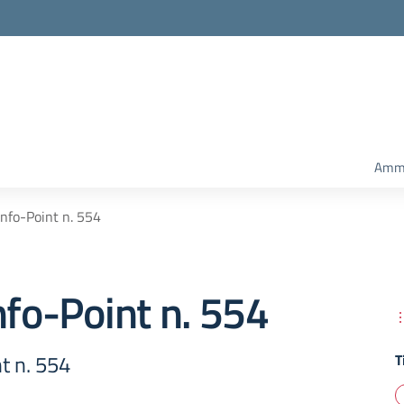
Amm.
Info-Point n. 554
nfo-Point n. 554
t n. 554
T