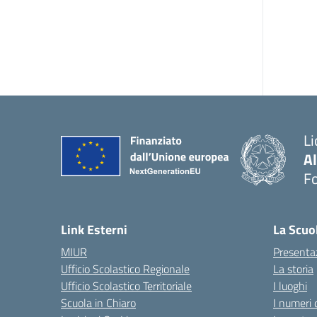
Li
A
F
— 
Link Esterni
La Scuo
MIUR
Presenta
Ufficio Scolastico Regionale
La storia
Ufficio Scolastico Territoriale
I luoghi
Scuola in Chiaro
I numeri 