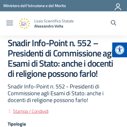
Vai ai contenuti
Vai al menu di navigazione
Vai al footer
Ministero dell'Istruzione e del Merito
Liceo Scientifico Statale
Alessandro Volta
Snadir Info-Point n. 552 –
Apr
Presidenti di Commissione agli
Esami di Stato: anche i docenti
di religione possono farlo!
Snadir Info-Point n. 552 - Presidenti di
Commissione agli Esami di Stato: anche i
docenti di religione possono farlo!
Stampa / Condividi
Tipologia