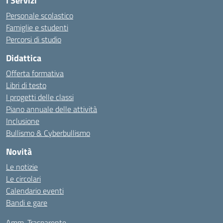
I Servizi
Personale scolastico
Famiglie e studenti
Percorsi di studio
Didattica
Offerta formativa
Libri di testo
I progetti delle classi
Piano annuale delle attività
Inclusione
Bullismo & Cyberbullismo
Novità
Le notizie
Le circolari
Calendario eventi
Bandi e gare
Amm. Trasparente