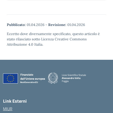
Pubblicato:
01.04.2026
-
Revisione:
01.04.2026
Eccetto dove diversamente specificato, questo articolo è
stato rilasciato sotto Licenza Creative Commons
Attribuzione 4.0 Italia.
Liceo Scientifico Statale
Alessandro Volta
Foggia
— Visita la pagina iniziale della scuola
Link Esterni
MIUR