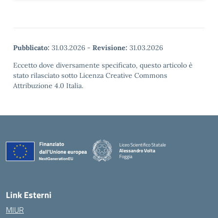
Pubblicato:
31.03.2026
-
Revisione:
31.03.2026
Eccetto dove diversamente specificato, questo articolo è
stato rilasciato sotto Licenza Creative Commons
Attribuzione 4.0 Italia.
Liceo Scientifico Statale
Alessandro Volta
Foggia
— Visita la pagina iniziale della scuola
Link Esterni
MIUR