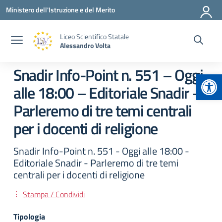
Vai ai contenuti
Vai al menu di navigazione
Vai al footer
Ministero dell'Istruzione e del Merito
Liceo Scientifico Statale
Alessandro Volta
Snadir Info-Point n. 551 – Oggi
Apr
alle 18:00 – Editoriale Snadir –
Parleremo di tre temi centrali
per i docenti di religione
Snadir Info-Point n. 551 - Oggi alle 18:00 -
Editoriale Snadir - Parleremo di tre temi
centrali per i docenti di religione
Stampa / Condividi
Tipologia