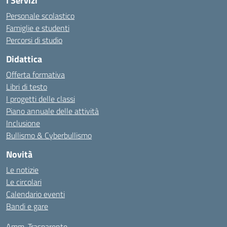
I Servizi
Personale scolastico
Famiglie e studenti
Percorsi di studio
Didattica
Offerta formativa
Libri di testo
I progetti delle classi
Piano annuale delle attività
Inclusione
Bullismo & Cyberbullismo
Novità
Le notizie
Le circolari
Calendario eventi
Bandi e gare
Amm. Trasparente