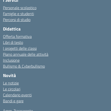
I Servizi
Personale scolastico
Famiglie e studenti
Percorsi di studio
Didattica
Offerta formativa
Libri di testo
I progetti delle classi
Piano annuale delle attività
Inclusione
Bullismo & Cyberbullismo
Novità
Le notizie
Le circolari
Calendario eventi
Bandi e gare
Amm. Trasparente