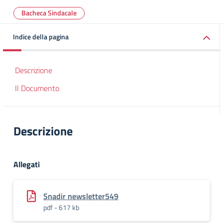
Bacheca Sindacale
Indice della pagina
Descrizione
Il Documento
Descrizione
Allegati
Snadir newsletter549
pdf - 617 kb