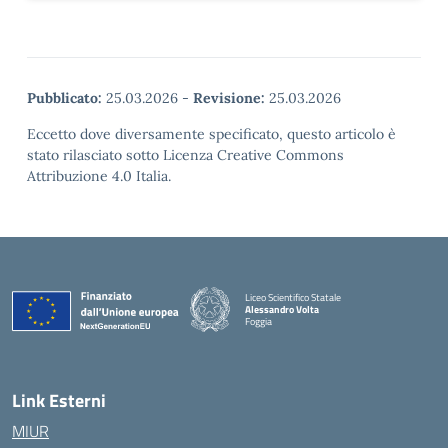
Pubblicato:
25.03.2026
-
Revisione:
25.03.2026
Eccetto dove diversamente specificato, questo articolo è
stato rilasciato sotto Licenza Creative Commons
Attribuzione 4.0 Italia.
Liceo Scientifico Statale
Alessandro Volta
Foggia
— Visita la pagina iniziale della scuola
Link Esterni
MIUR