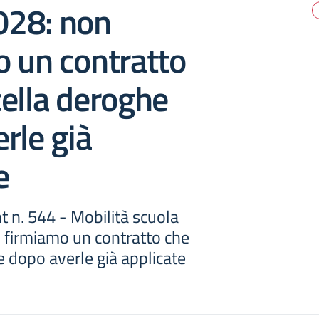
28: non
 un contratto
ella deroghe
rle già
e
t n. 544 - Mobilità scuola
firmiamo un contratto che
 dopo averle già applicate