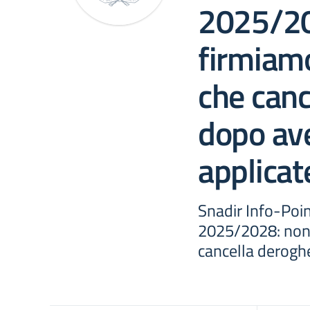
2025/20
firmiamo
che canc
dopo ave
applicat
Snadir Info-Poin
2025/2028: non 
cancella deroghe