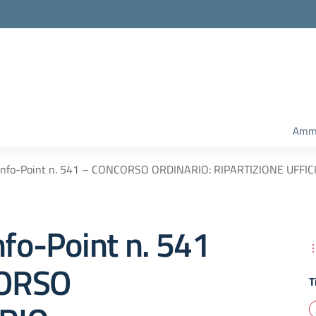
Amm.
 Info-Point n. 541 – CONCORSO ORDINARIO: RIPARTIZIONE UFFIC
nfo-Point n. 541
ORSO
T