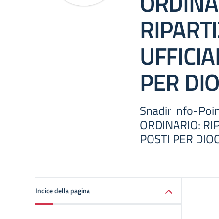
ORDINA
RIPART
UFFICIA
PER DIO
Snadir Info-Po
ORDINARIO: RIP
POSTI PER DIOC
Indice della pagina