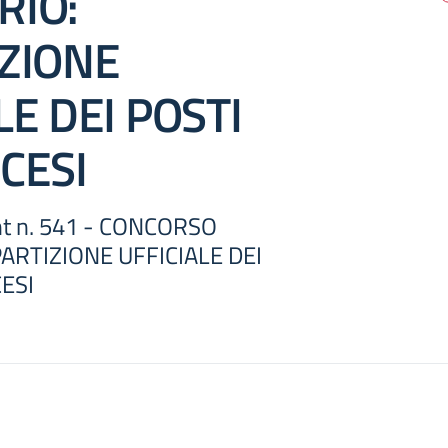
RIO:
IZIONE
LE DEI POSTI
CESI
int n. 541 - CONCORSO
ARTIZIONE UFFICIALE DEI
ESI