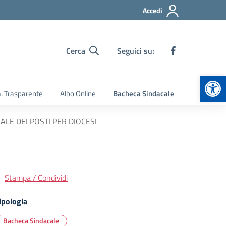
Accedi
Cerca
Seguici su:
Apr
 Trasparente
Albo Online
Bacheca Sindacale
IALE DEI POSTI PER DIOCESI
Stampa / Condividi
ipologia
Bacheca Sindacale